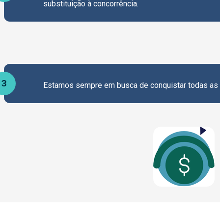
substituição à concorrência.
3
Estamos sempre em busca de conquistar todas as c