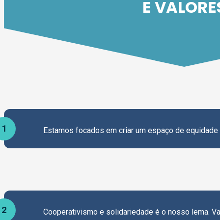
E VALORE
1
Estamos focados em criar um espaço de equidade r
2
Cooperativismo e solidariedade é o nosso lema. V