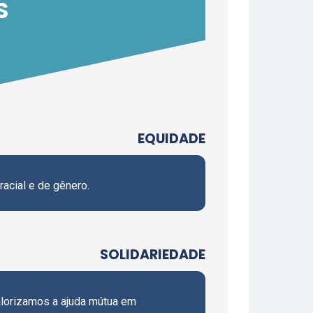
S
EQUIDADE
acial e de gênero.
SOLIDARIEDADE
alorizamos a ajuda mútua em