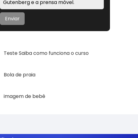
Gutenberg e a prensa móvel.
Enviar
Checklist
Teste Saiba como funciona o curso
Arquivo
Bola de praia
Arquivo
imagem de bebê