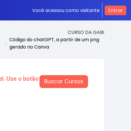
Você acessou como visitante
Entrar
CURSO DA GABI
Código do chatGPT, a partir de um png
gerado no Canva
l. Use o botão
Buscar Cursos