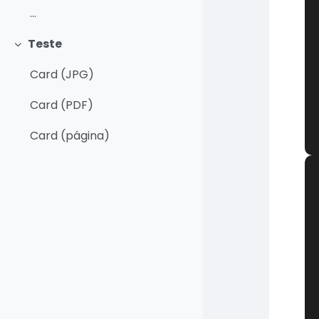
...
Teste
Contrair
Card (JPG)
Card (PDF)
Card (página)