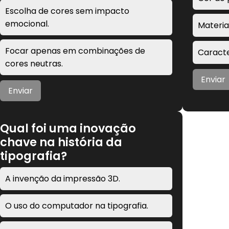
Escolha de cores sem impacto
emocional.
Materia
Focar apenas em combinações de
Caracte
cores neutras.
Enviar
Enviar
Qual foi uma inovação
chave na história da
tipografia?
A invenção da impressão 3D.
O uso do computador na tipografia.