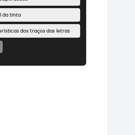
l da tinta
rísticas dos traços das letras