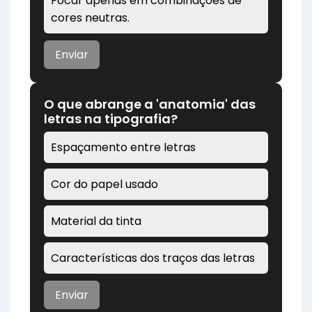
Focar apenas em combinações de
cores neutras.
Enviar
O que abrange a 'anatomia' das
letras na tipografia?
Espaçamento entre letras
Cor do papel usado
Material da tinta
Características dos traços das letras
Enviar