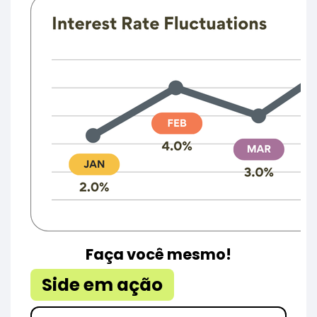
Faça você mesmo!
Side em ação