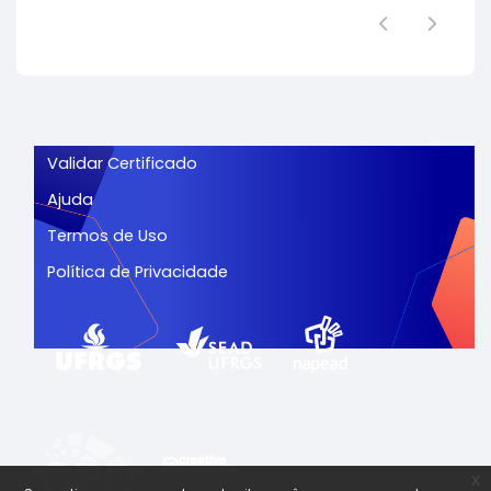
Validar Certificado
Ajuda
Termos de Uso
Política de Privacidade
x