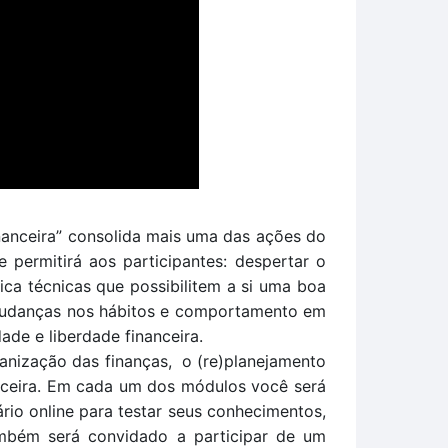
nanceira” consolida mais uma das ações do 
permitirá aos participantes: despertar o 
ica técnicas que possibilitem a si uma boa 
 mudanças nos hábitos e comportamento em 
ade e liberdade financeira. 
ização das finanças,  o (re)planejamento 
anceira. Em cada um dos módulos você será 
ário online para testar seus conhecimentos,
ambém será convidado a participar de um