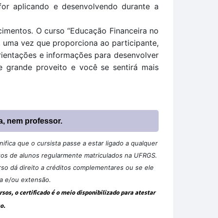
 for aplicando e desenvolvendo durante a
cimentos. 
O curso “Educação Financeira no 
, uma vez que proporciona ao participante, 
ientações e informações para desenvolver 
e grande proveito e você se sentirá mais 
a, nem professor.
ifica que o cursista passe a estar ligado a qualquer
tos de alunos regularmente matriculados na UFRGS.
so dá direito a créditos complementares ou se ele
sa e/ou extensão.
os, o certificado é o meio disponibilizado para atestar
o.