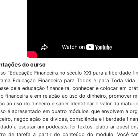
ntações do curso
so “Educação Financeira no século XXI para a liberdade fi
rama Educação Financeira para Todos e para Toda vida e 
esse pela educação financeira, conhecer e colocar em prát
ão financeira e em relação ao uso do dinheiro, promover
ão ao uso do dinheiro e saber identificar o valor da maturid
so é apresentado em quatro módulos, que envolvem a organ
ceiro, negociação de dívidas, consciência e liberdade fin
idado a escutar um 
podcasts, ler
textos, elaborar question
stro de tarefa a partir do conteúdo do módulo. Você t