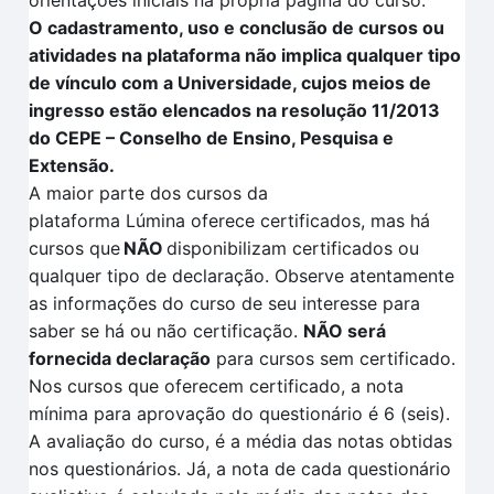
orientações iniciais na própria página do curso.
O cadastramento, uso e conclusão de cursos ou
atividades na plataforma não implica qualquer tipo
de vínculo com a Universidade, cujos meios de
ingresso estão elencados na resolução 11/2013
do CEPE – Conselho de Ensino, Pesquisa e
Extensão.
A maior parte dos cursos da
plataforma
Lúmina
oferece certificados, mas há
cursos que
NÃO
disponibilizam certificados ou
qualquer tipo de declaração. Observe atentamente
as informações do curso de seu interesse para
saber se há ou não certificação
.
NÃO
será
fornecida declaração
para cursos sem certificado.
Nos cursos que oferecem certificado, a nota
mínima para aprovação do questionário é 6 (seis).
A avaliação
do curso, é a média das notas obtidas
nos questionários. Já, a nota de cada questionário