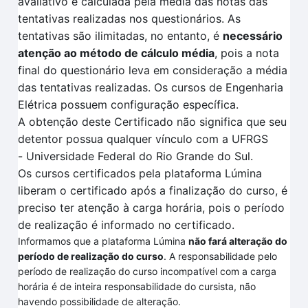
avaliativo é calculada pela
média das notas das
tentativas
realizadas no
s questionários.
As
tentativas são ilimitadas, no entanto, é
necessário
atenção ao método de cálculo média
, pois a nota
final do questionário leva em consideração a média
das tentativas realizadas
. O
s cursos de Engenharia
Elétrica
possuem configuração específica
.
A obtenção deste Certificado não significa que seu
detentor possua qualquer vínculo com a UFRGS
-
Universidade Federal do Rio Grande do Sul.
Os cursos certificados pela plataforma
Lúmina
liberam o certificado após a finalização do curso, é
preciso ter atenção à carga horária, pois o período
de realização é informado no certificado.
Informamos que a plataforma Lúmina
não fará alteração do
período de realização do curso
. A responsabilidade pelo
período de realização do curso incompatível com a carga
horária é de inteira responsabilidade do cursista, não
havendo possibilidade de alteração.