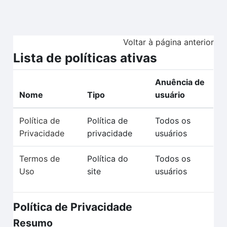
Ir para o conteúdo principal
Voltar à página anterior
Lista de políticas ativas
Anuência de
Nome
Tipo
usuário
Política de
Política de
Todos os
Privacidade
privacidade
usuários
Termos de
Política do
Todos os
Uso
site
usuários
Política de Privacidade
Resumo