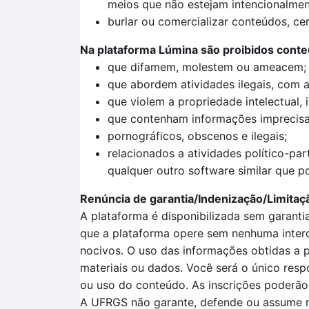
meios que não estejam intencionalmen
burlar ou comercializar conteúdos, cer
Na plataforma Lúmina são proibidos cont
que difamem, molestem ou ameacem;
que abordem atividades ilegais, com a 
que violem a propriedade intelectual, 
que contenham informações imprecisas
pornográficos, obscenos e ilegais;
relacionados a atividades político-pa
qualquer outro software similar que 
Renúncia de garantia/Indenização/Limitaç
A plataforma é disponibilizada sem garanti
que a plataforma opere sem nenhuma interco
nocivos. O uso das informações obtidas a p
materiais ou dados. Você será o único resp
ou uso do conteúdo. As inscrições poderão
A UFRGS não garante, defende ou assume re