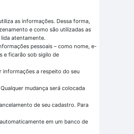
tiliza as informações. Dessa forma,
azenamento e como são utilizadas as
 lida atentamente.
 informações pessoais – como nome, e-
 e ficarão sob sigilo de
ar informações a respeito do seu
. Qualquer mudança será colocada
cancelamento de seu cadastro. Para
os automaticamente em um banco de