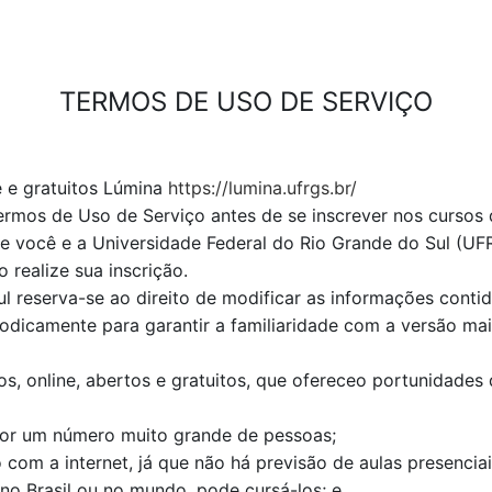
TERMOS DE USO DE SERVIÇO
e e gratuitos Lúmina
https://lumina.ufrgs.br/
Termos de Uso de Serviço antes de se inscrever nos cursos
 você e a Universidade Federal do Rio Grande do Sul (UF
realize sua inscrição.
l reserva-se ao direito de modificar as informações conti
riodicamente para garantir a familiaridade com a versão ma
s, online, abertos e gratuitos, que ofereceo portunidades
or um número muito grande de pessoas;
com a internet, já que não há previsão de aulas presenciai
no Brasil ou no mundo, pode cursá-los; e