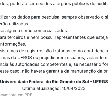
dos, poderão ser cedidos a órgãos públicos de audito
ilizar os dados para pesquisa, sempre observado o si
rão utilizadas.
e alguma serão comercializados.
ra terceiros e nem possui representantes que esteja
informações.
stemas de registros são tratadas como confidenciai
temas da UFRGS ou prejudicarem usuários, violando
ncia às autoridades competentes e, se necessário for
Neste caso, não haverá garantia da manutenção da p
Universidade Federal do Rio Grande do Sul – UFRGS
Última atualização: 10/04/2023
ocumento em PDF.