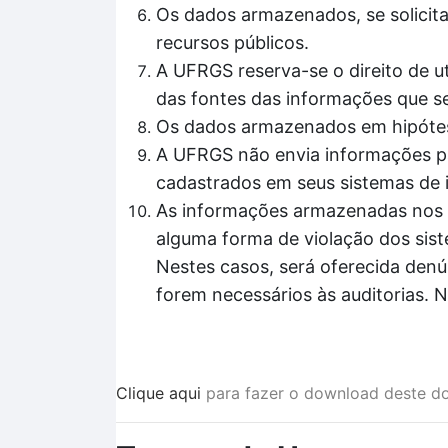
Os dados armazenados, se solicita
recursos públicos.
A UFRGS reserva-se o direito de ut
das fontes das informações que se
Os dados armazenados em hipótes
A UFRGS não envia informações pa
cadastrados em seus sistemas de 
As informações armazenadas nos si
alguma forma de violação dos sis
Nestes casos, será oferecida denú
forem necessários às auditorias. 
Clique aqui
para fazer o download deste d