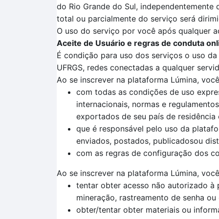
do Rio Grande do Sul, independentemente do
total ou parcialmente do serviço será diri
O uso do serviço por você após qualquer a
Aceite de Usuário e regras de conduta onl
É condição para uso dos serviços o uso da p
UFRGS, redes conectadas a qualquer servid
Ao se inscrever na plataforma Lúmina, voc
com todas as condições de uso express
internacionais, normas e regulamentos,
exportados de seu país de residência e
que é responsável pelo uso da plataf
enviados, postados, publicadosou dist
com as regras de configuração dos con
Ao se inscrever na plataforma Lúmina, você
tentar obter acesso não autorizado à
mineração, rastreamento de senha ou 
obter/tentar obter materiais ou info