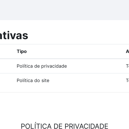
ativas
Tipo
A
Política de privacidade
T
Política do site
T
POLÍTICA DE PRIVACIDADE