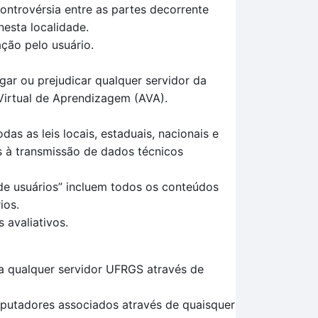
ontrovérsia entre as partes decorrente
nesta localidade.
ção pelo usuário.
egar ou prejudicar qualquer servidor da
Virtual de Aprendizagem (AVA).
s as leis locais, estaduais, nacionais e
vas à transmissão de dados técnicos
de usuários” incluem todos os conteúdos
ios.
 avaliativos.
a qualquer servidor UFRGS através de
mputadores associados através de quaisquer