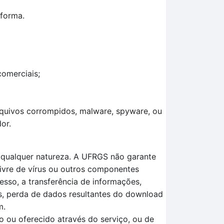
aforma.
comerciais;
arquivos corrompidos, malware, spyware, ou
or.
e qualquer natureza. A UFRGS não garante
livre de vírus ou outros componentes
esso, a transferência de informações,
os, perda de dados resultantes do download
m.
 ou oferecido através do serviço, ou de