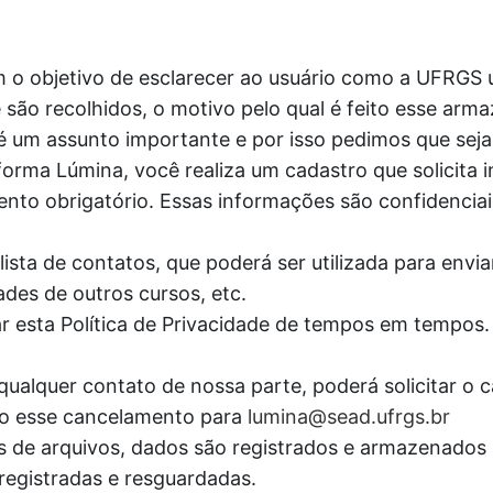
m o objetivo de esclarecer ao usuário como a UFRGS u
são recolhidos, o motivo pelo qual é feito esse arm
 é um assunto importante e por isso pedimos que seja
forma Lúmina, você realiza um cadastro que solicita
ento obrigatório. Essas informações são confidenciais
lista de contatos, que poderá ser utilizada para envi
ades de outros cursos, etc.
ar esta Política de Privacidade de tempos em tempos
qualquer contato de nossa parte, poderá solicitar o 
ando esse cancelamento para
lumina@sead.ufrgs.br
oads de arquivos, dados são registrados e armazenad
registradas e resguardadas.