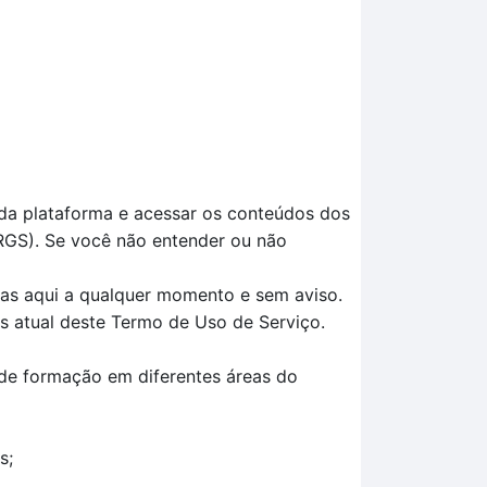
 da plataforma e acessar os conteúdos dos
RGS). Se você não entender ou não
das aqui a qualquer momento e sem aviso.
is atual deste Termo de Uso de Serviço.
 de formação em diferentes áreas do
s;