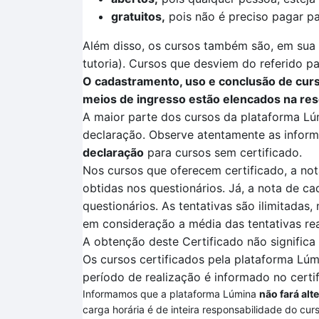
gratuitos,
pois não é preciso pagar pa
Além disso, os cursos também são, em sua m
tutoria). Cursos que desviem do referido pa
O cadastramento, uso e conclusão de curso
meios de ingresso estão elencados na res
A maior parte dos cursos da plataforma
Lú
declaração. Observe atentamente as informa
declaração
para cursos sem certificado.
Nos cursos que oferecem certificado, a not
obtidas nos questionários. Já, a nota de ca
questionários.
As tentativas são ilimitadas,
em consideração a média das tentativas re
A obtenção deste Certificado não signific
Os cursos certificados pela plataforma
Lúm
período de realização é informado no certi
Informamos que a plataforma Lúmina
não fará alt
carga horária é de inteira responsabilidade do cur