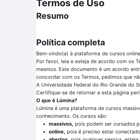
Termos de Uso
Resumo
Política completa
Bem-vindo(a) à plataforma de cursos onlin
Por favor, leia e esteja de acordo com os 
mesmos. Este documento é um acordo entre
concordar com os Termos, pedimos que não 
A Universidade Federal do Rio Grande do Su
Certifique-se de retornar a esta página pe
O que é Lúmina?
Lúmina é uma plataforma de cursos massivo
conhecimento. Os cursos são:
massivos,
pois podem ser cursados p
online,
pois é preciso estar conectado 
abertos,
pois qualquer pessoa, esteja 