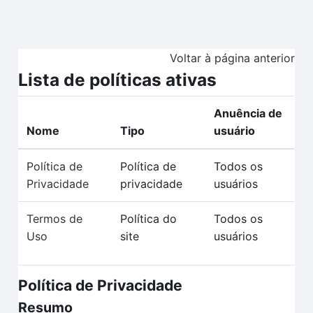
Ir para o conteúdo principal
Voltar à página anterior
Lista de políticas ativas
Anuência de
Nome
Tipo
usuário
Política de
Política de
Todos os
Privacidade
privacidade
usuários
Termos de
Política do
Todos os
Uso
site
usuários
Política de Privacidade
Resumo