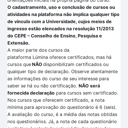
orientações iniciais na própria página do curso.
O cadastramento, uso e conclusão de cursos ou
atividades na plataforma não implica qualquer tipo
de vínculo com a Universidade, cujos meios de
ingresso estão elencados na resolução 11/2013
do CEPE – Conselho de Ensino, Pesquisa e
Extensão.
A maior parte dos cursos da
plataforma
Lúmina
oferece certificados, mas há
cursos que
NÃO
disponibilizam certificados ou
qualquer tipo de declaração. Observe atentamente
as informações do curso de seu interesse para
saber se há ou não certificação
.
NÃO
será
fornecida declaração
para cursos sem certificado.
Nos cursos que oferecem certificado, a nota
mínima para aprovação do questionário é 6 (seis).
A avaliação
do curso, é a média das notas obtidas
nos questionários. Já, a nota de cada questionário