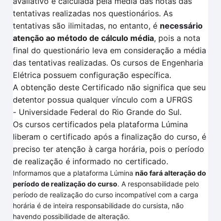
avaliativo é calculada pela
média das notas das
tentativas
realizadas no
s questionários.
As
tentativas são ilimitadas, no entanto, é
necessário
atenção ao método de cálculo média
, pois a nota
final do questionário leva em consideração a média
das tentativas realizadas
. O
s cursos de Engenharia
Elétrica
possuem configuração específica
.
A obtenção deste Certificado não significa que seu
detentor possua qualquer vínculo com a UFRGS
-
Universidade Federal do Rio Grande do Sul.
Os cursos certificados pela plataforma
Lúmina
liberam o certificado após a finalização do curso, é
preciso ter atenção à carga horária, pois o período
de realização é informado no certificado.
Informamos que a plataforma Lúmina
não fará alteração do
período de realização do curso
. A responsabilidade pelo
período de realização do curso incompatível com a carga
horária é de inteira responsabilidade do cursista, não
havendo possibilidade de alteração.