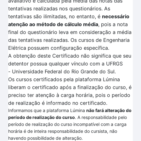
avaliativo é calculada pela
média das notas das
tentativas
realizadas no
s questionários.
As
tentativas são ilimitadas, no entanto, é
necessário
atenção ao método de cálculo média
, pois a nota
final do questionário leva em consideração a média
das tentativas realizadas
. O
s cursos de Engenharia
Elétrica
possuem configuração específica
.
A obtenção deste Certificado não significa que seu
detentor possua qualquer vínculo com a UFRGS
-
Universidade Federal do Rio Grande do Sul.
Os cursos certificados pela plataforma
Lúmina
liberam o certificado após a finalização do curso, é
preciso ter atenção à carga horária, pois o período
de realização é informado no certificado.
Informamos que a plataforma Lúmina
não fará alteração do
período de realização do curso
. A responsabilidade pelo
período de realização do curso incompatível com a carga
horária é de inteira responsabilidade do cursista, não
havendo possibilidade de alteração.