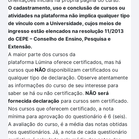
orientações iniciais na própria página do curso.
O cadastramento, uso e conclusão de cursos ou
atividades na plataforma não implica qualquer tipo
de vínculo com a Universidade, cujos meios de
ingresso estão elencados na resolução 11/2013
do CEPE – Conselho de Ensino, Pesquisa e
Extensão.
A maior parte dos cursos da
plataforma
Lúmina
oferece certificados, mas há
cursos que
NÃO
disponibilizam certificados ou
qualquer tipo de declaração. Observe atentamente
as informações do curso de seu interesse para
saber se há ou não certificação
.
NÃO
será
fornecida declaração
para cursos sem certificado.
Nos cursos que oferecem certificado, a nota
mínima para aprovação do questionário é 6 (seis).
A avaliação
do curso, é a média das notas obtidas
nos questionários. Já, a nota de cada questionário