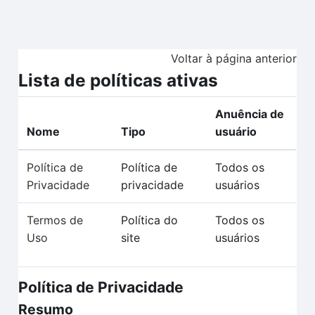
Ir para o conteúdo principal
Voltar à página anterior
Lista de políticas ativas
Anuência de
Nome
Tipo
usuário
Política de
Política de
Todos os
Privacidade
privacidade
usuários
Termos de
Política do
Todos os
Uso
site
usuários
Política de Privacidade
Resumo