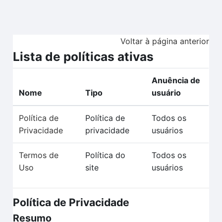
Ir para o conteúdo principal
Voltar à página anterior
Lista de políticas ativas
Anuência de
Nome
Tipo
usuário
Política de
Política de
Todos os
Privacidade
privacidade
usuários
Termos de
Política do
Todos os
Uso
site
usuários
Política de Privacidade
Resumo