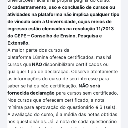
orientações iniciais na própria página do curso.
O cadastramento, uso e conclusão de cursos ou
atividades na plataforma não implica qualquer tipo
de vínculo com a Universidade, cujos meios de
ingresso estão elencados na resolução 11/2013
do CEPE – Conselho de Ensino, Pesquisa e
Extensão.
A maior parte dos cursos da
plataforma
Lúmina
oferece certificados, mas há
cursos que
NÃO
disponibilizam certificados ou
qualquer tipo de declaração. Observe atentamente
as informações do curso de seu interesse para
saber se há ou não certificação
.
NÃO
será
fornecida declaração
para cursos sem certificado.
Nos cursos que oferecem certificado, a nota
mínima para aprovação do questionário é 6 (seis).
A avaliação
do curso, é a média das notas obtidas
nos questionários. Já, a nota de cada questionário