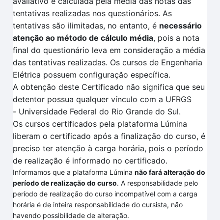
avaliativo é calculada pela
média das notas das
tentativas
realizadas no
s questionários.
As
tentativas são ilimitadas, no entanto, é
necessário
atenção ao método de cálculo média
, pois a nota
final do questionário leva em consideração a média
das tentativas realizadas
. O
s cursos de Engenharia
Elétrica
possuem configuração específica
.
A obtenção deste Certificado não significa que seu
detentor possua qualquer vínculo com a UFRGS
-
Universidade Federal do Rio Grande do Sul.
Os cursos certificados pela plataforma
Lúmina
liberam o certificado após a finalização do curso, é
preciso ter atenção à carga horária, pois o período
de realização é informado no certificado.
Informamos que a plataforma Lúmina
não fará alteração do
período de realização do curso
. A responsabilidade pelo
período de realização do curso incompatível com a carga
horária é de inteira responsabilidade do cursista, não
havendo possibilidade de alteração.