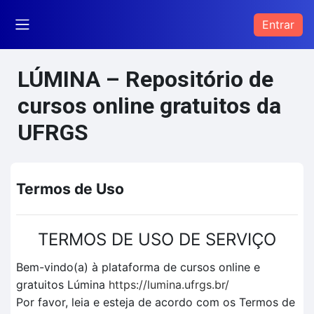
Ir para o conteúdo principal
Entrar
Painel lateral
LÚMINA – Repositório de
cursos online gratuitos da
UFRGS
Termos de Uso
TERMOS DE USO DE SERVIÇO
Bem-vindo(a) à plataforma de cursos online e
gratuitos Lúmina
https://lumina.ufrgs.br/
Por favor, leia e esteja de acordo com os Termos de