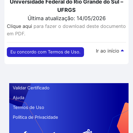
Universidade Federal do Rio Grande do Sul –
UFRGS
Última atualização: 14/05/2026
Clique aqui
para fazer o download deste documento
em PDF.
Ir ao início
Eu concordo com Termos de Uso.
Validar Certificado
Ajuda
Termos de Uso
Política de Privacidade