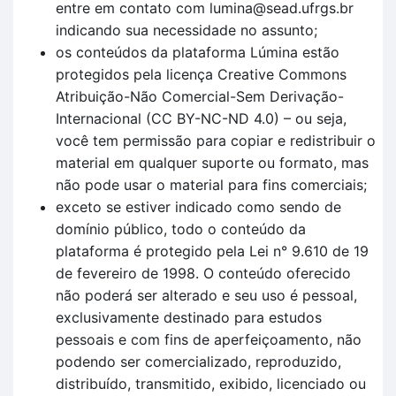
entre em contato com lumina@sead.ufrgs.br
indicando sua necessidade no assunto;
os conteúdos da plataforma Lúmina estão
protegidos pela licença Creative Commons
Atribuição-Não Comercial-Sem Derivação-
Internacional (CC BY-NC-ND 4.0) – ou seja,
você tem permissão para copiar e redistribuir o
material em qualquer suporte ou formato, mas
não pode usar o material para fins comerciais;
exceto se estiver indicado como sendo de
domínio público, todo o conteúdo da
plataforma é protegido pela Lei n° 9.610 de 19
de fevereiro de 1998. O conteúdo oferecido
não poderá ser alterado e seu uso é pessoal,
exclusivamente destinado para estudos
pessoais e com fins de aperfeiçoamento, não
podendo ser comercializado, reproduzido,
distribuído, transmitido, exibido, licenciado ou