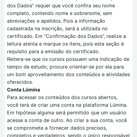
dos
D
ados
” requer que você confira seu nome
completo, contendo nome e sobrenome, sem
abreviações e apelidos. Pois a informação
cadastrada na inscrição, será a utilizada no
certificado.
Em
“Confirmação dos Dados”
, realize a
leitura aten
t
a e marque os itens, pois esta seção é
requisito para a
emissão do certificado.
Reitera-se que o
s cursos possuem uma indicação de
tempo
de estudo, procure orientar-se por ela para
um bom aproveitamento dos conteúdos e atividades
oferecidos.
Conta Lúmina
Para acessar os conteúdos dos cursos abertos,
você terá de criar uma conta na plataforma Lúmina.
Em hipótese alguma será permitido que um usuário
acesse a conta de outro. Ao criar a sua conta, você
se compromete a fornecer dados precisos,
completos e verdadeiros, sendo o único responsável