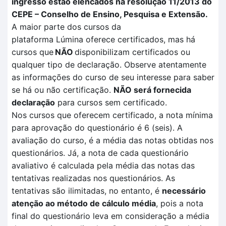
ingresso estão elencados na resolução 11/2013 do
CEPE – Conselho de Ensino, Pesquisa e Extensão.
A maior parte dos cursos da
plataforma
Lúmina
oferece certificados, mas há
cursos que
NÃO
disponibilizam certificados ou
qualquer tipo de declaração. Observe atentamente
as informações do curso de seu interesse para saber
se há ou não certificação
.
NÃO
será fornecida
declaração
para cursos sem certificado.
Nos cursos que oferecem certificado, a nota mínima
para aprovação do questionário é 6 (seis). A
avaliação
do curso, é a média das notas obtidas nos
questionários. Já, a nota de cada questionário
avaliativo é calculada pela
média das notas das
tentativas
realizadas no
s questionários.
As
tentativas são ilimitadas, no entanto, é
necessário
atenção ao método de cálculo média
, pois a nota
final do questionário leva em consideração a média