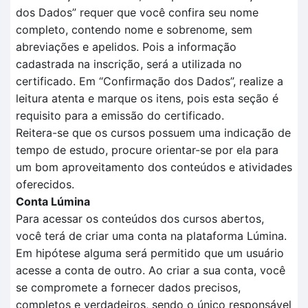
dos
D
ados
” requer que você confira seu nome
completo, contendo nome e sobrenome, sem
abreviações e apelidos. Pois a informação
cadastrada na inscrição, será a utilizada no
certificado.
Em
“Confirmação dos Dados”
, realize a
leitura aten
t
a e marque os itens, pois esta seção é
requisito para a
emissão do certificado.
Reitera-se que o
s cursos possuem uma indicação de
tempo
de estudo, procure orientar-se por ela para
um bom aproveitamento dos conteúdos e atividades
oferecidos.
Conta Lúmina
Para acessar os conteúdos dos cursos abertos,
você terá de criar uma conta na plataforma Lúmina.
Em hipótese alguma será permitido que um usuário
acesse a conta de outro. Ao criar a sua conta, você
se compromete a fornecer dados precisos,
completos e verdadeiros, sendo o único responsável