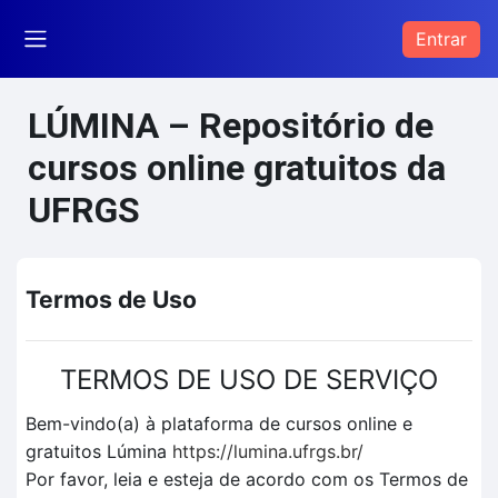
Ir para o conteúdo principal
Entrar
Painel lateral
LÚMINA – Repositório de
cursos online gratuitos da
UFRGS
Termos de Uso
TERMOS DE USO DE SERVIÇO
Bem-vindo(a) à plataforma de cursos online e
gratuitos Lúmina
https://lumina.ufrgs.br/
Por favor, leia e esteja de acordo com os Termos de