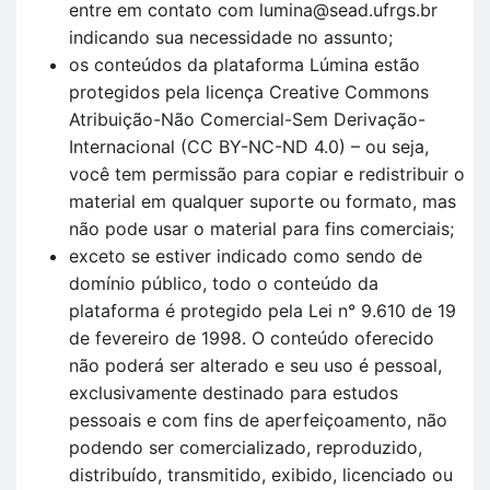
entre em contato com lumina@sead.ufrgs.br
indicando sua necessidade no assunto;
os conteúdos da plataforma Lúmina estão
protegidos pela licença Creative Commons
Atribuição-Não Comercial-Sem Derivação-
Internacional (CC BY-NC-ND 4.0) – ou seja,
você tem permissão para copiar e redistribuir o
material em qualquer suporte ou formato, mas
não pode usar o material para fins comerciais;
exceto se estiver indicado como sendo de
domínio público, todo o conteúdo da
plataforma é protegido pela Lei n° 9.610 de 19
de fevereiro de 1998. O conteúdo oferecido
não poderá ser alterado e seu uso é pessoal,
exclusivamente destinado para estudos
pessoais e com fins de aperfeiçoamento, não
podendo ser comercializado, reproduzido,
distribuído, transmitido, exibido, licenciado ou