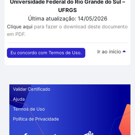
Universidade Federal do Rio Grande do Sul –
UFRGS
Última atualização: 14/05/2026
Clique aqui
para fazer o download deste documento
em PDF.
Ir ao início
Eu concordo com Termos de Uso.
Validar Certificado
Ajuda
Termos de Uso
Política de Privacidade