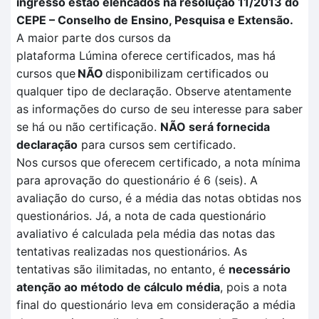
ingresso estão elencados na resolução 11/2013 do
CEPE – Conselho de Ensino, Pesquisa e Extensão.
A maior parte dos cursos da
plataforma
Lúmina
oferece certificados, mas há
cursos que
NÃO
disponibilizam certificados ou
qualquer tipo de declaração. Observe atentamente
as informações do curso de seu interesse para saber
se há ou não certificação
.
NÃO
será fornecida
declaração
para cursos sem certificado.
Nos cursos que oferecem certificado, a nota mínima
para aprovação do questionário é 6 (seis). A
avaliação
do curso, é a média das notas obtidas nos
questionários. Já, a nota de cada questionário
avaliativo é calculada pela
média das notas das
tentativas
realizadas no
s questionários.
As
tentativas são ilimitadas, no entanto, é
necessário
atenção ao método de cálculo média
, pois a nota
final do questionário leva em consideração a média