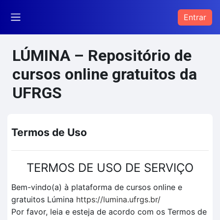
Ir para o conteúdo principal
Entrar
Painel lateral
LÚMINA – Repositório de
cursos online gratuitos da
UFRGS
Termos de Uso
TERMOS DE USO DE SERVIÇO
Bem-vindo(a) à plataforma de cursos online e
gratuitos Lúmina
https://lumina.ufrgs.br/
Por favor, leia e esteja de acordo com os Termos de