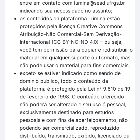
entre em contato com lumina@sead.ufrgs.br
indicando sua necessidade no assunto;
os conteúdos da plataforma Lúmina estão
protegidos pela licença Creative Commons
Atribuição-Não Comercial-Sem Derivação-
Internacional (CC BY-NC-ND 4.0) – ou seja,
você tem permissão para copiar e redistribuir o
material em qualquer suporte ou formato, mas
não pode usar o material para fins comerciais;
exceto se estiver indicado como sendo de
domínio público, todo o conteúdo da
plataforma é protegido pela Lei n° 9.610 de 19
de fevereiro de 1998. O conteúdo oferecido
não poderá ser alterado e seu uso é pessoal,
exclusivamente destinado para estudos
pessoais e com fins de aperfeiçoamento, não
podendo ser comercializado, reproduzido,
distribuído, transmitido, exibido, licenciado ou