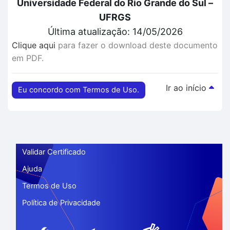
Universidade Federal do Rio Grande do Sul –
UFRGS
Última atualização: 14/05/2026
Clique aqui
para fazer o download deste documento
em PDF.
Ir ao início
Eu concordo com Termos de Uso.
Validar Certificado
Ajuda
Termos de Uso
Política de Privacidade