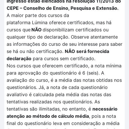
ingresso estão elencados na resolução 11/2013 do
CEPE – Conselho de Ensino, Pesquisa e Extensão.
A maior parte dos cursos da
plataforma
Lúmina
oferece certificados, mas há
cursos que
NÃO
disponibilizam certificados ou
qualquer tipo de declaração. Observe atentamente
as informações do curso de seu interesse para saber
se há ou não certificação
.
NÃO
será fornecida
declaração
para cursos sem certificado.
Nos cursos que oferecem certificado, a nota mínima
para aprovação do questionário é 6 (seis). A
avaliação
do curso, é a média das notas obtidas nos
questionários. Já, a nota de cada questionário
avaliativo é calculada pela
média das notas das
tentativas
realizadas no
s questionários.
As
tentativas são ilimitadas, no entanto, é
necessário
atenção ao método de cálculo média
, pois a nota
final do questionário leva em consideração a média