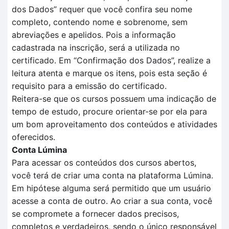
dos
D
ados
” requer que você confira seu nome
completo, contendo nome e sobrenome, sem
abreviações e apelidos. Pois a informação
cadastrada na inscrição, será a utilizada no
certificado.
Em
“Confirmação dos Dados”
, realize a
leitura aten
t
a e marque os itens, pois esta seção é
requisito para a
emissão do certificado.
Reitera-se que o
s cursos possuem uma indicação de
tempo
de estudo, procure orientar-se por ela para
um bom aproveitamento dos conteúdos e atividades
oferecidos.
Conta Lúmina
Para acessar os conteúdos dos cursos abertos,
você terá de criar uma conta na plataforma Lúmina.
Em hipótese alguma será permitido que um usuário
acesse a conta de outro. Ao criar a sua conta, você
se compromete a fornecer dados precisos,
completos e verdadeiros, sendo o único responsável