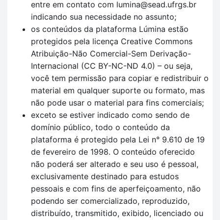
entre em contato com lumina@sead.ufrgs.br
indicando sua necessidade no assunto;
os conteúdos da plataforma Lúmina estão
protegidos pela licença Creative Commons
Atribuição-Não Comercial-Sem Derivação-
Internacional (CC BY-NC-ND 4.0) – ou seja,
você tem permissão para copiar e redistribuir o
material em qualquer suporte ou formato, mas
não pode usar o material para fins comerciais;
exceto se estiver indicado como sendo de
domínio público, todo o conteúdo da
plataforma é protegido pela Lei n° 9.610 de 19
de fevereiro de 1998. O conteúdo oferecido
não poderá ser alterado e seu uso é pessoal,
exclusivamente destinado para estudos
pessoais e com fins de aperfeiçoamento, não
podendo ser comercializado, reproduzido,
distribuído, transmitido, exibido, licenciado ou