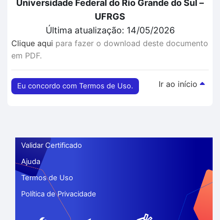
Universidade Federal do Rio Grande do Sul –
UFRGS
Última atualização: 14/05/2026
Clique aqui
para fazer o download deste documento
em PDF.
Ir ao início
Eu concordo com Termos de Uso.
Validar Certificado
Ajuda
Termos de Uso
Política de Privacidade