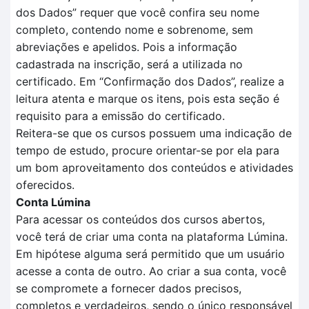
dos
D
ados
” requer que você confira seu nome
completo, contendo nome e sobrenome, sem
abreviações e apelidos. Pois a informação
cadastrada na inscrição, será a utilizada no
certificado.
Em
“Confirmação dos Dados”
, realize a
leitura aten
t
a e marque os itens, pois esta seção é
requisito para a
emissão do certificado.
Reitera-se que o
s cursos possuem uma indicação de
tempo
de estudo, procure orientar-se por ela para
um bom aproveitamento dos conteúdos e atividades
oferecidos.
Conta Lúmina
Para acessar os conteúdos dos cursos abertos,
você terá de criar uma conta na plataforma Lúmina.
Em hipótese alguma será permitido que um usuário
acesse a conta de outro. Ao criar a sua conta, você
se compromete a fornecer dados precisos,
completos e verdadeiros, sendo o único responsável