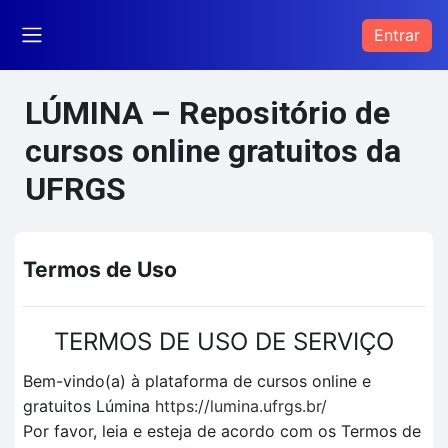
Ir para o conteúdo principal
Entrar
Painel lateral
LÚMINA – Repositório de
cursos online gratuitos da
UFRGS
Termos de Uso
TERMOS DE USO DE SERVIÇO
Bem-vindo(a) à plataforma de cursos online e
gratuitos Lúmina
https://lumina.ufrgs.br/
Por favor, leia e esteja de acordo com os Termos de