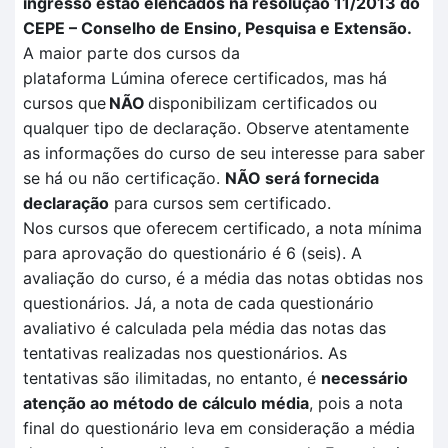
ingresso estão elencados na resolução 11/2013 do
CEPE – Conselho de Ensino, Pesquisa e Extensão.
A maior parte dos cursos da
plataforma
Lúmina
oferece certificados, mas há
cursos que
NÃO
disponibilizam certificados ou
qualquer tipo de declaração. Observe atentamente
as informações do curso de seu interesse para saber
se há ou não certificação
.
NÃO
será fornecida
declaração
para cursos sem certificado.
Nos cursos que oferecem certificado, a nota mínima
para aprovação do questionário é 6 (seis). A
avaliação
do curso, é a média das notas obtidas nos
questionários. Já, a nota de cada questionário
avaliativo é calculada pela
média das notas das
tentativas
realizadas no
s questionários.
As
tentativas são ilimitadas, no entanto, é
necessário
atenção ao método de cálculo média
, pois a nota
final do questionário leva em consideração a média