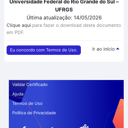
Universidade Federal do Rio Grande do Sul –
UFRGS
Última atualização: 14/05/2026
Clique aqui
para fazer o download deste documento
em PDF.
Ir ao início
Eu concordo com Termos de Uso.
Validar Certificado
Ajuda
Termos de Uso
Política de Privacidade