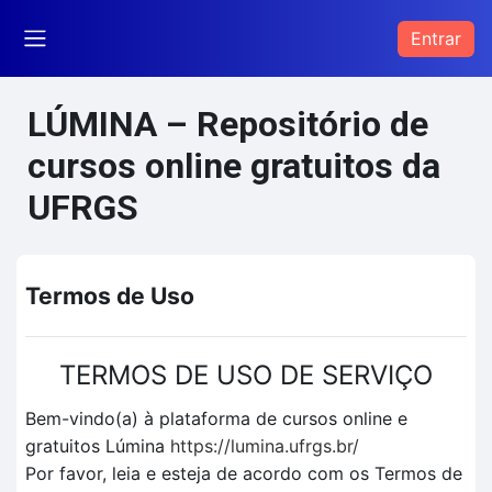
Ir para o conteúdo principal
Entrar
Painel lateral
LÚMINA – Repositório de
cursos online gratuitos da
UFRGS
Termos de Uso
TERMOS DE USO DE SERVIÇO
Bem-vindo(a) à plataforma de cursos online e
gratuitos Lúmina
https://lumina.ufrgs.br/
Por favor, leia e esteja de acordo com os Termos de