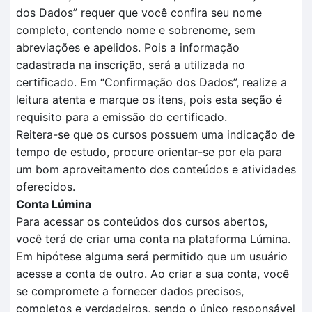
dos
D
ados
” requer que você confira seu nome
completo, contendo nome e sobrenome, sem
abreviações e apelidos. Pois a informação
cadastrada na inscrição, será a utilizada no
certificado.
Em
“Confirmação dos Dados”
, realize a
leitura aten
t
a e marque os itens, pois esta seção é
requisito para a
emissão do certificado.
Reitera-se que o
s cursos possuem uma indicação de
tempo
de estudo, procure orientar-se por ela para
um bom aproveitamento dos conteúdos e atividades
oferecidos.
Conta Lúmina
Para acessar os conteúdos dos cursos abertos,
você terá de criar uma conta na plataforma Lúmina.
Em hipótese alguma será permitido que um usuário
acesse a conta de outro. Ao criar a sua conta, você
se compromete a fornecer dados precisos,
completos e verdadeiros, sendo o único responsável