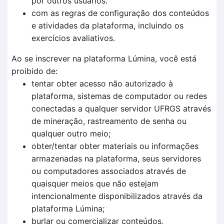
por outros usuários.
com as regras de configuração dos conteúdos
e atividades da plataforma, incluindo os
exercícios avaliativos.
Ao se inscrever na plataforma Lúmina, você está
proibido de:
tentar obter acesso não autorizado à
plataforma, sistemas de computador ou redes
conectadas a qualquer servidor UFRGS através
de mineração, rastreamento de senha ou
qualquer outro meio;
obter/tentar obter materiais ou informações
armazenadas na plataforma, seus servidores
ou computadores associados através de
quaisquer meios que não estejam
intencionalmente disponibilizados através da
plataforma Lúmina;
burlar ou comercializar conteúdos,