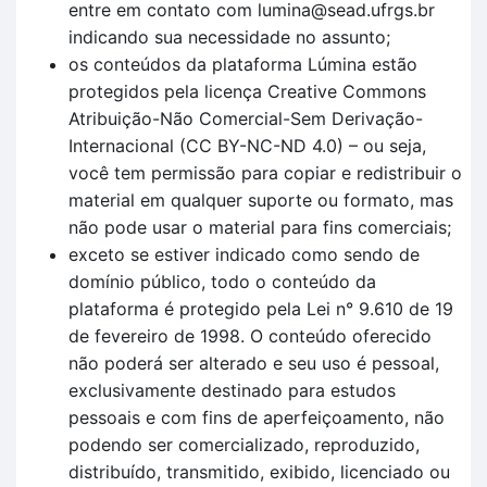
entre em contato com lumina@sead.ufrgs.br
indicando sua necessidade no assunto;
os conteúdos da plataforma Lúmina estão
protegidos pela licença Creative Commons
Atribuição-Não Comercial-Sem Derivação-
Internacional (CC BY-NC-ND 4.0) – ou seja,
você tem permissão para copiar e redistribuir o
material em qualquer suporte ou formato, mas
não pode usar o material para fins comerciais;
exceto se estiver indicado como sendo de
domínio público, todo o conteúdo da
plataforma é protegido pela Lei n° 9.610 de 19
de fevereiro de 1998. O conteúdo oferecido
não poderá ser alterado e seu uso é pessoal,
exclusivamente destinado para estudos
pessoais e com fins de aperfeiçoamento, não
podendo ser comercializado, reproduzido,
distribuído, transmitido, exibido, licenciado ou