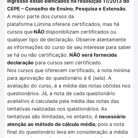
ingresso estão elencados na resolução 11/2013 do
CEPE – Conselho de Ensino, Pesquisa e Extensão.
A maior parte dos cursos da
plataforma
Lúmina
oferece certificados, mas há
cursos que
NÃO
disponibilizam certificados ou
qualquer tipo de declaração. Observe atentamente
as informações do curso de seu interesse para saber
se há ou não certificação
.
NÃO
será fornecida
declaração
para cursos sem certificado.
Nos cursos que oferecem certificado, a nota mínima
para aprovação do questionário é 6 (seis). A
avaliação
do curso, é a média das notas obtidas nos
questionários. Já, a nota de cada questionário
avaliativo é calculada pela
média das notas das
tentativas
realizadas no
s questionários.
As
tentativas são ilimitadas, no entanto, é
necessário
atenção ao método de cálculo média
, pois a nota
final do questionário leva em consideração a média