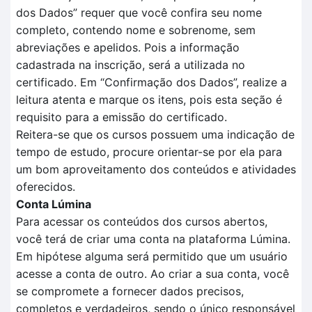
dos
D
ados
” requer que você confira seu nome
completo, contendo nome e sobrenome, sem
abreviações e apelidos. Pois a informação
cadastrada na inscrição, será a utilizada no
certificado.
Em
“Confirmação dos Dados”
, realize a
leitura aten
t
a e marque os itens, pois esta seção é
requisito para a
emissão do certificado.
Reitera-se que o
s cursos possuem uma indicação de
tempo
de estudo, procure orientar-se por ela para
um bom aproveitamento dos conteúdos e atividades
oferecidos.
Conta Lúmina
Para acessar os conteúdos dos cursos abertos,
você terá de criar uma conta na plataforma Lúmina.
Em hipótese alguma será permitido que um usuário
acesse a conta de outro. Ao criar a sua conta, você
se compromete a fornecer dados precisos,
completos e verdadeiros, sendo o único responsável