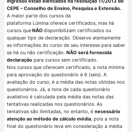
ingresso estão elencados na resolução 11/2013 do
CEPE – Conselho de Ensino, Pesquisa e Extensão.
A maior parte dos cursos da
plataforma
Lúmina
oferece certificados, mas há
cursos que
NÃO
disponibilizam certificados ou
qualquer tipo de declaração. Observe atentamente
as informações do curso de seu interesse para saber
se há ou não certificação
.
NÃO
será fornecida
declaração
para cursos sem certificado.
Nos cursos que oferecem certificado, a nota mínima
para aprovação do questionário é 6 (seis). A
avaliação
do curso, é a média das notas obtidas nos
questionários. Já, a nota de cada questionário
avaliativo é calculada pela
média das notas das
tentativas
realizadas no
s questionários.
As
tentativas são ilimitadas, no entanto, é
necessário
atenção ao método de cálculo média
, pois a nota
final do questionário leva em consideração a média