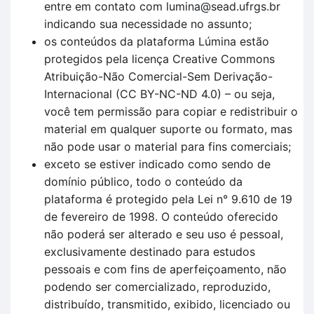
entre em contato com lumina@sead.ufrgs.br
indicando sua necessidade no assunto;
os conteúdos da plataforma Lúmina estão
protegidos pela licença Creative Commons
Atribuição-Não Comercial-Sem Derivação-
Internacional (CC BY-NC-ND 4.0) – ou seja,
você tem permissão para copiar e redistribuir o
material em qualquer suporte ou formato, mas
não pode usar o material para fins comerciais;
exceto se estiver indicado como sendo de
domínio público, todo o conteúdo da
plataforma é protegido pela Lei n° 9.610 de 19
de fevereiro de 1998. O conteúdo oferecido
não poderá ser alterado e seu uso é pessoal,
exclusivamente destinado para estudos
pessoais e com fins de aperfeiçoamento, não
podendo ser comercializado, reproduzido,
distribuído, transmitido, exibido, licenciado ou