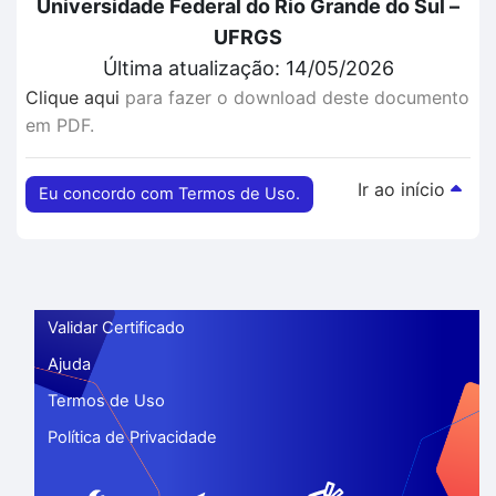
Universidade Federal do Rio Grande do Sul –
UFRGS
Última atualização: 14/05/2026
Clique aqui
para fazer o download deste documento
em PDF.
Ir ao início
Eu concordo com Termos de Uso.
Validar Certificado
Ajuda
Termos de Uso
Política de Privacidade