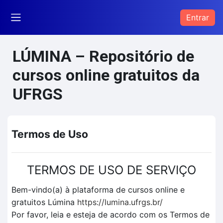
Ir para o conteúdo principal
Entrar
Painel lateral
LÚMINA – Repositório de
cursos online gratuitos da
UFRGS
Termos de Uso
TERMOS DE USO DE SERVIÇO
Bem-vindo(a) à plataforma de cursos online e
gratuitos Lúmina
https://lumina.ufrgs.br/
Por favor, leia e esteja de acordo com os Termos de