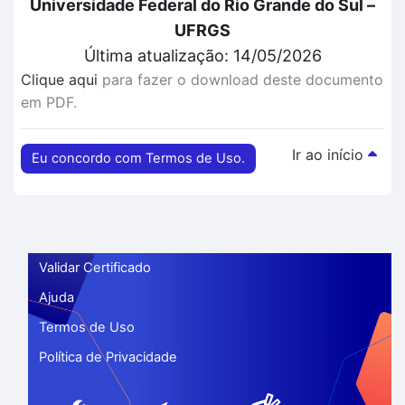
Universidade Federal do Rio Grande do Sul –
UFRGS
Última atualização: 14/05/2026
Clique aqui
para fazer o download deste documento
em PDF.
Ir ao início
Eu concordo com Termos de Uso.
Validar Certificado
Ajuda
Termos de Uso
Política de Privacidade