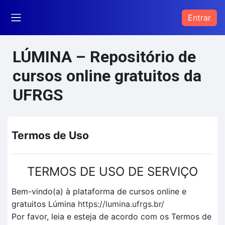
Ir para o conteúdo principal
Entrar
Painel lateral
LÚMINA – Repositório de
cursos online gratuitos da
UFRGS
Termos de Uso
TERMOS DE USO DE SERVIÇO
Bem-vindo(a) à plataforma de cursos online e
gratuitos Lúmina
https://lumina.ufrgs.br/
Por favor, leia e esteja de acordo com os Termos de