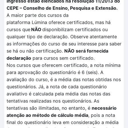
ingresso estão elencados na resolução 11/2013 do
CEPE – Conselho de Ensino, Pesquisa e Extensão.
A maior parte dos cursos da
plataforma
Lúmina
oferece certificados, mas há
cursos que
NÃO
disponibilizam certificados ou
qualquer tipo de declaração. Observe atentamente
as informações do curso de seu interesse para saber
se há ou não certificação
.
NÃO
será fornecida
declaração
para cursos sem certificado.
Nos cursos que oferecem certificado, a nota mínima
para aprovação do questionário é 6 (seis). A
avaliação
do curso, é a média das notas obtidas nos
questionários. Já, a nota de cada questionário
avaliativo é calculada pela
média das notas das
tentativas
realizadas no
s questionários.
As
tentativas são ilimitadas, no entanto, é
necessário
atenção ao método de cálculo média
, pois a nota
final do questionário leva em consideração a média