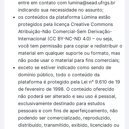
entre em contato com lumina@sead.ufrgs.br
indicando sua necessidade no assunto;
os conteúdos da plataforma Lúmina estão
protegidos pela licença Creative Commons
Atribuição-Não Comercial-Sem Derivação-
Internacional (CC BY-NC-ND 4.0) – ou seja,
você tem permissão para copiar e redistribuir o
material em qualquer suporte ou formato, mas
não pode usar o material para fins comerciais;
exceto se estiver indicado como sendo de
domínio público, todo o conteúdo da
plataforma é protegido pela Lei n° 9.610 de 19
de fevereiro de 1998. O conteúdo oferecido
não poderá ser alterado e seu uso é pessoal,
exclusivamente destinado para estudos
pessoais e com fins de aperfeiçoamento, não
podendo ser comercializado, reproduzido,
distribuído, transmitido, exibido, licenciado ou