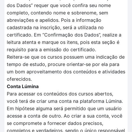
dos
D
ados
” requer que você confira seu nome
completo, contendo nome e sobrenome, sem
abreviações e apelidos. Pois a informação
cadastrada na inscrição, será a utilizada no
certificado.
Em
“Confirmação dos Dados”
, realize a
leitura aten
t
a e marque os itens, pois esta seção é
requisito para a
emissão do certificado.
Reitera-se que o
s cursos possuem uma indicação de
tempo
de estudo, procure orientar-se por ela para
um bom aproveitamento dos conteúdos e atividades
oferecidos.
Conta Lúmina
Para acessar os conteúdos dos cursos abertos,
você terá de criar uma conta na plataforma Lúmina.
Em hipótese alguma será permitido que um usuário
acesse a conta de outro. Ao criar a sua conta, você
se compromete a fornecer dados precisos,
completos e verdadeiros, sendo o único responsável