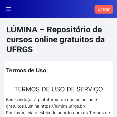
Ir para o conteúdo principal
Entrar
Painel lateral
LÚMINA – Repositório de
cursos online gratuitos da
UFRGS
Termos de Uso
TERMOS DE USO DE SERVIÇO
Bem-vindo(a) à plataforma de cursos online e
gratuitos Lúmina
https://lumina.ufrgs.br/
Por favor, leia e esteja de acordo com os Termos de