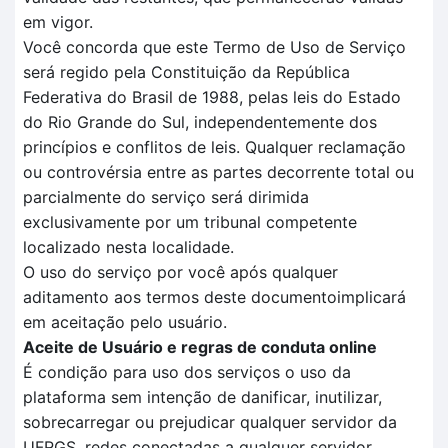
em vigor.
Você concorda que este Termo de Uso de Serviço
será regido pela Constituição da República
Federativa do Brasil de 1988, pelas leis do Estado
do Rio Grande do Sul, independentemente dos
princípios e conflitos de leis. Qualquer reclamação
ou controvérsia entre as partes decorrente total ou
parcialmente do serviço será dirimida
exclusivamente por um tribunal competente
localizado nesta localidade.
O uso do serviço por você após qualquer
aditamento aos termos deste documentoimplicará
em aceitação pelo usuário.
Aceite de Usuário e regras de conduta online
É condição para uso dos serviços o uso da
plataforma sem intenção de danificar, inutilizar,
sobrecarregar ou prejudicar qualquer servidor da
UFRGS, redes conectadas a qualquer servidor