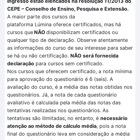
ingresso estão elencados na resolução 11/2013 do
CEPE – Conselho de Ensino, Pesquisa e Extensão.
A maior parte dos cursos da
plataforma
Lúmina
oferece certificados, mas há
cursos que
NÃO
disponibilizam certificados ou
qualquer tipo de declaração. Observe atentamente
as informações do curso de seu interesse para saber
se há ou não certificação
.
NÃO
será fornecida
declaração
para cursos sem certificado.
Nos cursos que oferecem certificado, a nota mínima
para aprovação do questionário é 6 (seis). A
avaliação
do curso, é a média das notas obtidas nos
questionários. Já, a nota de cada questionário
avaliativo é calculada pela
média das notas das
tentativas
realizadas no
s questionários.
As
tentativas são ilimitadas, no entanto, é
necessário
atenção ao método de cálculo média
, pois a nota
final do questionário leva em consideração a média