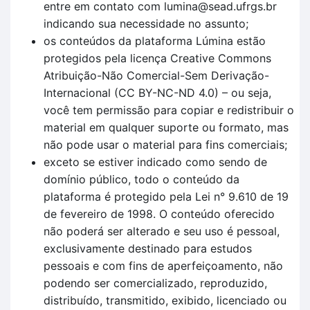
entre em contato com lumina@sead.ufrgs.br
indicando sua necessidade no assunto;
os conteúdos da plataforma Lúmina estão
protegidos pela licença Creative Commons
Atribuição-Não Comercial-Sem Derivação-
Internacional (CC BY-NC-ND 4.0) – ou seja,
você tem permissão para copiar e redistribuir o
material em qualquer suporte ou formato, mas
não pode usar o material para fins comerciais;
exceto se estiver indicado como sendo de
domínio público, todo o conteúdo da
plataforma é protegido pela Lei n° 9.610 de 19
de fevereiro de 1998. O conteúdo oferecido
não poderá ser alterado e seu uso é pessoal,
exclusivamente destinado para estudos
pessoais e com fins de aperfeiçoamento, não
podendo ser comercializado, reproduzido,
distribuído, transmitido, exibido, licenciado ou