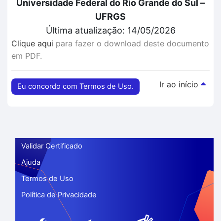
Universidade Federal do Rio Grande do Sul –
UFRGS
Última atualização: 14/05/2026
Clique aqui
para fazer o download deste documento
em PDF.
Ir ao início
Eu concordo com Termos de Uso.
Validar Certificado
Ajuda
Termos de Uso
Política de Privacidade