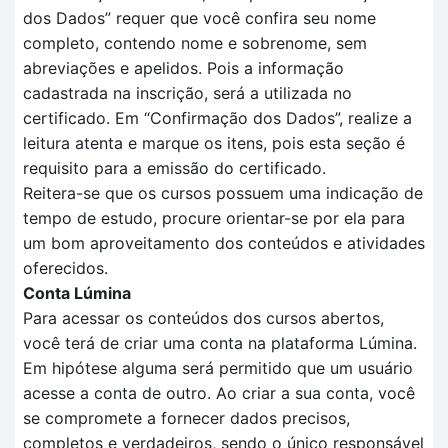
dos
D
ados
” requer que você confira seu nome
completo, contendo nome e sobrenome, sem
abreviações e apelidos. Pois a informação
cadastrada na inscrição, será a utilizada no
certificado.
Em
“Confirmação dos Dados”
, realize a
leitura aten
t
a e marque os itens, pois esta seção é
requisito para a
emissão do certificado.
Reitera-se que o
s cursos possuem uma indicação de
tempo
de estudo, procure orientar-se por ela para
um bom aproveitamento dos conteúdos e atividades
oferecidos.
Conta Lúmina
Para acessar os conteúdos dos cursos abertos,
você terá de criar uma conta na plataforma Lúmina.
Em hipótese alguma será permitido que um usuário
acesse a conta de outro. Ao criar a sua conta, você
se compromete a fornecer dados precisos,
completos e verdadeiros, sendo o único responsável