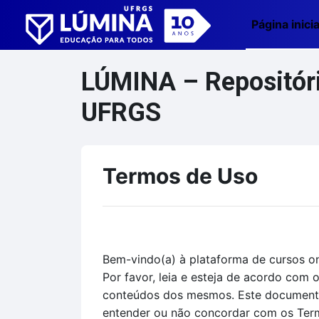
Ir para o conteúdo principal
Página inicia
LÚMINA – Repositório
UFRGS
Termos de Uso
Bem-vindo(a) à plataforma de cursos on
Por favor, leia e esteja de acordo com
conteúdos dos mesmos. Este documento 
entender ou não concordar com os Termo