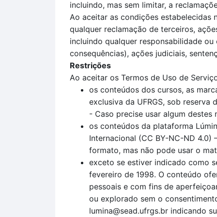
incluindo, mas sem limitar, a reclamaç
Ao aceitar as condições estabelecidas 
qualquer reclamação de terceiros, açõe
incluindo qualquer responsabilidade ou 
consequências), ações judiciais, sentenç
Restrições
Ao aceitar os Termos de Uso de Serviço
os conteúdos dos cursos, as marca
exclusiva da UFRGS, sob reserva de
- Caso precise usar algum destes 
os conteúdos da plataforma Lúmin
Internacional (CC BY-NC-ND 4.0) –
formato, mas não pode usar o mater
exceto se estiver indicado como s
fevereiro de 1998. O conteúdo ofe
pessoais e com fins de aperfeiçoam
ou explorado sem o consentimento
lumina@sead.ufrgs.br indicando su