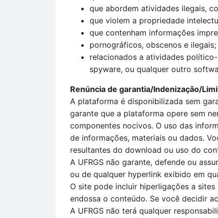
que abordem atividades ilegais, co
que violem a propriedade intelectu
que contenham informações imprec
pornográficos, obscenos e ilegais;
relacionados a atividades político
spyware, ou qualquer outro softwa
Renúncia de garantia/Indenização/Limi
A plataforma é disponibilizada sem gar
garante que a plataforma opere sem nenh
componentes nocivos. O uso das informa
de informações, materiais ou dados. Vo
resultantes do download ou uso do cont
A UFRGS não garante, defende ou assume
ou de qualquer hyperlink exibido em qua
O site pode incluir hiperligações a sit
endossa o conteúdo. Se você decidir ace
A UFRGS não terá qualquer responsabilid