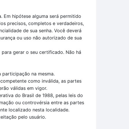
a. Em hipótese alguma será permitido
os precisos, completos e verdadeiros,
ncialidade de sua senha. Você deverá
gurança ou uso não autorizado de sua
 para gerar o seu certificado. Não há
 à participação na mesma.
 competente como inválida, as partes
rão válidas em vigor.
tiva do Brasil de 1988, pelas leis do
amação ou controvérsia entre as partes
nte localizado nesta localidade.
itação pelo usuário.