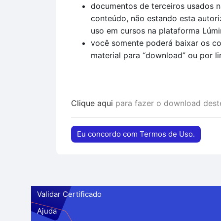
documentos de terceiros usados na
conteúdo, não estando esta autori
uso em cursos na plataforma Lúmi
você somente poderá baixar os co
material para “download” ou por li
Clique aqui
para fazer o download des
Eu concordo com Termos de Uso.
Validar Certificado
Ajuda