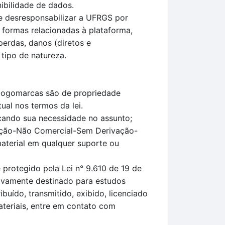
ibilidade de dados.
e desresponsabilizar a UFRGS por
 formas relacionadas à plataforma,
perdas, danos (diretos e
 tipo de natureza.
u logomarcas são de propriedade
ual nos termos da lei.
icando sua necessidade no assunto;
uição-Não Comercial-Sem Derivação-
material em qualquer suporte ou
protegido pela Lei n° 9.610 de 19 de
sivamente destinado para estudos
uído, transmitido, exibido, licenciado
teriais, entre em contato com