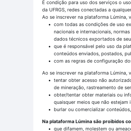
É condição para uso dos serviços o uso 
da UFRGS, redes conectadas a qualquer 
Ao se inscrever na plataforma Lúmina, 
com todas as condições de uso exp
nacionais e internacionais, normas 
dados técnicos exportados de seu p
que é responsável pelo uso da pla
conteúdos enviados, postados, pub
com as regras de configuração dos 
Ao se inscrever na plataforma Lúmina, v
tentar obter acesso não autoriza
de mineração, rastreamento de se
obter/tentar obter materiais ou i
quaisquer meios que não estejam i
burlar ou comercializar conteúdos,
Na plataforma Lúmina são proibidos c
que difamem, molestem ou ameac