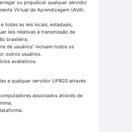
arregar ou prejudicar qualquer servidor
iente Virtual de Aprendizagem (AVA).
todas as leis locais, estaduais,
uer leis relativas à transmissão de
o brasileira;
ns de usuários” incluem todos os
r outros usuários.
ios avaliativos.
das a qualquer servidor UFRGS através
 computadores associados através de
mina;
plataforma.