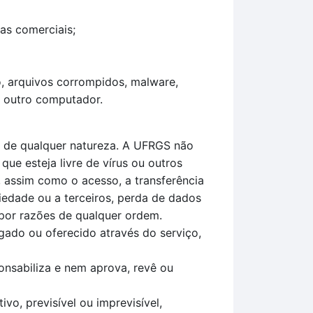
cas comerciais;
io, arquivos corrompidos, malware,
e outro computador.
ão de qualquer natureza. A UFRGS não
ue esteja livre de vírus ou outros
 assim como o acesso, a transferência
iedade ou a terceiros, perda de dados
 por razões de qualquer ordem.
ado ou oferecido através do serviço,
onsabiliza e nem aprova, revê ou
vo, previsível ou imprevisível,