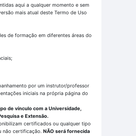
contidas aqui a qualquer momento e sem
 versão mais atual deste Termo de Uso
ades de formação em diferentes áreas do
ciais;
panhamento por um instrutor/professor
ientações iniciais na própria página do
ipo de vínculo com a Universidade,
Pesquisa e Extensão.
nibilizam certificados ou qualquer tipo
 não certificação
.
NÃO
será fornecida