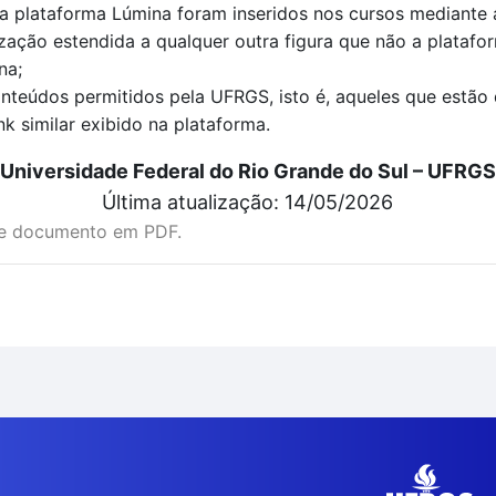
 plataforma Lúmina foram inseridos nos cursos mediante a
zação estendida a qualquer outra figura que não a platafo
na;
nteúdos permitidos pela UFRGS, isto é, aqueles que estão
nk similar exibido na plataforma.
Universidade Federal do Rio Grande do Sul – UFRGS
Última atualização: 14/05/2026
te documento em PDF.