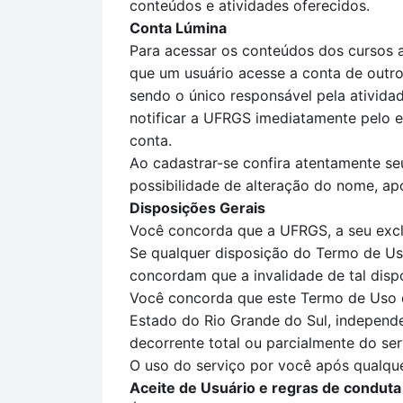
conteúdos e atividades oferecidos.
Conta Lúmina
Para acessar os conteúdos dos cursos a
que um usuário acesse a conta de outro
sendo o único responsável pela ativid
notificar a UFRGS imediatamente pelo e
conta.
Ao cadastrar-se confira atentamente seu
possibilidade de alteração do nome, apó
Disposições Gerais
Você concorda que a UFRGS, a seu exclu
Se qualquer disposição do Termo de Uso
concordam que a invalidade de tal disp
Você concorda que este Termo de Uso de
Estado do Rio Grande do Sul, independen
decorrente total ou parcialmente do ser
O uso do serviço por você após qualqu
Aceite de Usuário e regras de conduta