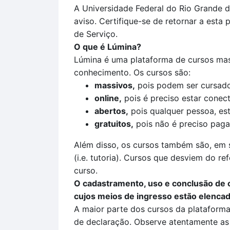
A Universidade Federal do Rio Grande d
aviso. Certifique-se de retornar a esta
de Serviço.
O que é Lúmina?
Lúmina é uma plataforma de cursos mass
conhecimento. Os cursos são:
massivos,
pois podem ser cursado
online,
pois é preciso estar conect
abertos,
pois qualquer pessoa, est
gratuitos,
pois não é preciso pagar
Além disso, os cursos também são, em s
(i.e. tutoria). Cursos que desviem do re
curso.
O cadastramento, uso e conclusão de c
cujos meios de ingresso estão elencad
A maior parte dos cursos da plataform
de declaração. Observe atentamente as 