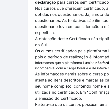
declaração
para cursos sem certificado
Nos cursos que oferecem certificado, a
obtidas nos questionários. Já, a nota de
questionários.
As tentativas são ilimita
questionário leva em consideração a mé
específica
.
A obtenção deste Certificado não signi
do Sul.
Os cursos certificados pela plataforma
pois o período de realização é informad
Informamos que a plataforma Lúmina
não fará
incompatível com a carga horária é de inteira 
As informações gerais sobre o curso p
atenta
ao itens descritos
e marcar as ca
seu nome completo, contendo nome e so
utilizada no certificado.
Em
“Confirmaç
a
emissão do certificado.
Reitera-se que o
s cursos possuem uma 