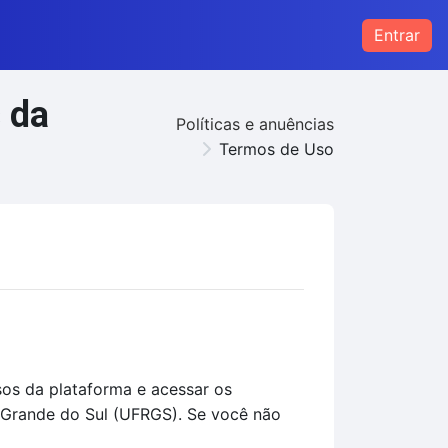
Entrar
 da
Políticas e anuências
Termos de Uso
sos da plataforma e acessar os
 Grande do Sul (UFRGS). Se você não