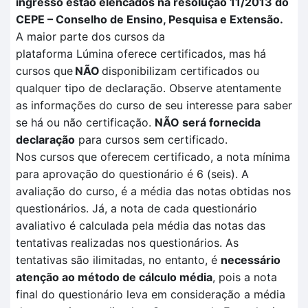
ingresso estão elencados na resolução 11/2013 do
CEPE – Conselho de Ensino, Pesquisa e Extensão.
A maior parte dos cursos da
plataforma
Lúmina
oferece certificados, mas há
cursos que
NÃO
disponibilizam certificados ou
qualquer tipo de declaração. Observe atentamente
as informações do curso de seu interesse para saber
se há ou não certificação
.
NÃO
será fornecida
declaração
para cursos sem certificado.
Nos cursos que oferecem certificado, a nota mínima
para aprovação do questionário é 6 (seis). A
avaliação
do curso, é a média das notas obtidas nos
questionários. Já, a nota de cada questionário
avaliativo é calculada pela
média das notas das
tentativas
realizadas no
s questionários.
As
tentativas são ilimitadas, no entanto, é
necessário
atenção ao método de cálculo média
, pois a nota
final do questionário leva em consideração a média