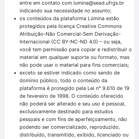
entre em contato com lumina@sead.ufrgs.br
indicando sua necessidade no assunto;
os conteúdos da plataforma Lúmina estão
protegidos pela licença Creative Commons
Atribuição-Não Comercial-Sem Derivação-
Internacional (CC BY-NC-ND 4.0) – ou seja,
você tem permissão para copiar e redistribuir o
material em qualquer suporte ou formato, mas
não pode usar o material para fins comerciais;
exceto se estiver indicado como sendo de
domínio público, todo o conteúdo da
plataforma é protegido pela Lei n° 9.610 de 19
de fevereiro de 1998. O conteúdo oferecido
não poderá ser alterado e seu uso é pessoal,
exclusivamente destinado para estudos
pessoais e com fins de aperfeiçoamento, não
podendo ser comercializado, reproduzido,
distribuído, transmitido, exibido, licenciado ou