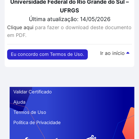
Universidade Federal do Rio Grande do Sul –
UFRGS
Última atualização: 14/05/2026
Clique aqui
para fazer o download deste documento
em PDF.
Ir ao início
Eu concordo com Termos de Uso.
Validar Certificado
Ajuda
Termos de Uso
Política de Privacidade