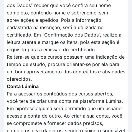
dos
D
ados
” requer que você confira seu nome
completo, contendo nome e sobrenome, sem
abreviações e apelidos. Pois a informação
cadastrada na inscrição, será a utilizada no
certificado.
Em
“Confirmação dos Dados”
, realize a
leitura aten
t
a e marque os itens, pois esta seção é
requisito para a
emissão do certificado.
Reitera-se que o
s cursos possuem uma indicação de
tempo
de estudo, procure orientar-se por ela para
um bom aproveitamento dos conteúdos e atividades
oferecidos.
Conta Lúmina
Para acessar os conteúdos dos cursos abertos,
você terá de criar uma conta na plataforma Lúmina.
Em hipótese alguma será permitido que um usuário
acesse a conta de outro. Ao criar a sua conta, você
se compromete a fornecer dados precisos,
completos e verdadeiros, sendo o único responsável