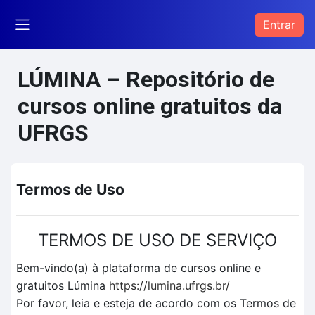
Ir para o conteúdo principal
Entrar
Painel lateral
LÚMINA – Repositório de
cursos online gratuitos da
UFRGS
Termos de Uso
TERMOS DE USO DE SERVIÇO
Bem-vindo(a) à plataforma de cursos online e
gratuitos Lúmina
https://lumina.ufrgs.br/
Por favor, leia e esteja de acordo com os Termos de