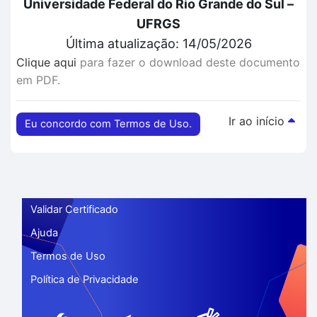
Universidade Federal do Rio Grande do Sul –
UFRGS
Última atualização: 14/05/2026
Clique aqui
para fazer o download deste documento
em PDF.
Ir ao início
Eu concordo com Termos de Uso.
Validar Certificado
Ajuda
Termos de Uso
Política de Privacidade