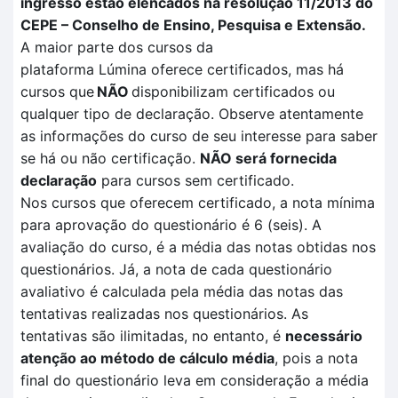
ingresso estão elencados na resolução 11/2013 do
CEPE – Conselho de Ensino, Pesquisa e Extensão.
A maior parte dos cursos da
plataforma
Lúmina
oferece certificados, mas há
cursos que
NÃO
disponibilizam certificados ou
qualquer tipo de declaração. Observe atentamente
as informações do curso de seu interesse para saber
se há ou não certificação
.
NÃO
será fornecida
declaração
para cursos sem certificado.
Nos cursos que oferecem certificado, a nota mínima
para aprovação do questionário é 6 (seis). A
avaliação
do curso, é a média das notas obtidas nos
questionários. Já, a nota de cada questionário
avaliativo é calculada pela
média das notas das
tentativas
realizadas no
s questionários.
As
tentativas são ilimitadas, no entanto, é
necessário
atenção ao método de cálculo média
, pois a nota
final do questionário leva em consideração a média