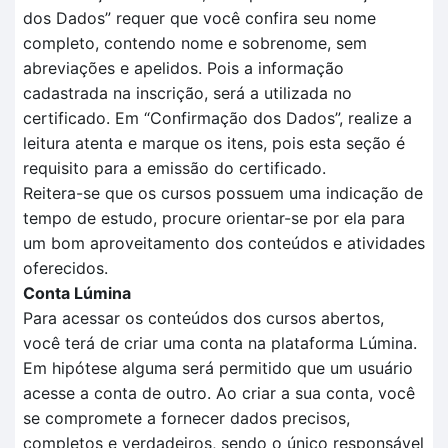
dos
D
ados
” requer que você confira seu nome
completo, contendo nome e sobrenome, sem
abreviações e apelidos. Pois a informação
cadastrada na inscrição, será a utilizada no
certificado.
Em
“Confirmação dos Dados”
, realize a
leitura aten
t
a e marque os itens, pois esta seção é
requisito para a
emissão do certificado.
Reitera-se que o
s cursos possuem uma indicação de
tempo
de estudo, procure orientar-se por ela para
um bom aproveitamento dos conteúdos e atividades
oferecidos.
Conta Lúmina
Para acessar os conteúdos dos cursos abertos,
você terá de criar uma conta na plataforma Lúmina.
Em hipótese alguma será permitido que um usuário
acesse a conta de outro. Ao criar a sua conta, você
se compromete a fornecer dados precisos,
completos e verdadeiros, sendo o único responsável