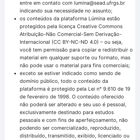
entre em contato com lumina@sead.ufrgs.br
indicando sua necessidade no assunto;
os conteúdos da plataforma Lúmina estão
protegidos pela licença Creative Commons
Atribuição-Não Comercial-Sem Derivação-
Internacional (CC BY-NC-ND 4.0) – ou seja,
você tem permissão para copiar e redistribuir o
material em qualquer suporte ou formato, mas
não pode usar o material para fins comerciais;
exceto se estiver indicado como sendo de
domínio público, todo o conteúdo da
plataforma é protegido pela Lei n° 9.610 de 19
de fevereiro de 1998. O conteúdo oferecido
não poderá ser alterado e seu uso é pessoal,
exclusivamente destinado para estudos
pessoais e com fins de aperfeiçoamento, não
podendo ser comercializado, reproduzido,
distribuído, transmitido, exibido, licenciado ou