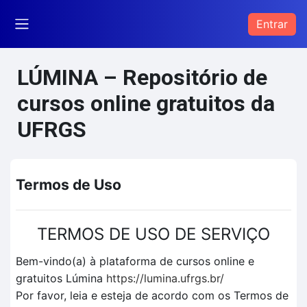
Ir para o conteúdo principal
Entrar
Painel lateral
LÚMINA – Repositório de
cursos online gratuitos da
UFRGS
Termos de Uso
TERMOS DE USO DE SERVIÇO
Bem-vindo(a) à plataforma de cursos online e
gratuitos Lúmina
https://lumina.ufrgs.br/
Por favor, leia e esteja de acordo com os Termos de