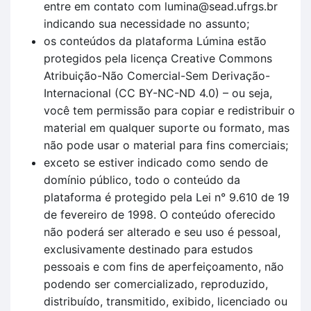
entre em contato com lumina@sead.ufrgs.br
indicando sua necessidade no assunto;
os conteúdos da plataforma Lúmina estão
protegidos pela licença Creative Commons
Atribuição-Não Comercial-Sem Derivação-
Internacional (CC BY-NC-ND 4.0) – ou seja,
você tem permissão para copiar e redistribuir o
material em qualquer suporte ou formato, mas
não pode usar o material para fins comerciais;
exceto se estiver indicado como sendo de
domínio público, todo o conteúdo da
plataforma é protegido pela Lei n° 9.610 de 19
de fevereiro de 1998. O conteúdo oferecido
não poderá ser alterado e seu uso é pessoal,
exclusivamente destinado para estudos
pessoais e com fins de aperfeiçoamento, não
podendo ser comercializado, reproduzido,
distribuído, transmitido, exibido, licenciado ou