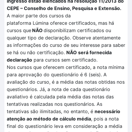
ingresso estão elencados na resolução 11/2013 do
CEPE – Conselho de Ensino, Pesquisa e Extensão.
A maior parte dos cursos da
plataforma
Lúmina
oferece certificados, mas há
cursos que
NÃO
disponibilizam certificados ou
qualquer tipo de declaração. Observe atentamente
as informações do curso de seu interesse para saber
se há ou não certificação
.
NÃO
será fornecida
declaração
para cursos sem certificado.
Nos cursos que oferecem certificado, a nota mínima
para aprovação do questionário é 6 (seis). A
avaliação
do curso, é a média das notas obtidas nos
questionários. Já, a nota de cada questionário
avaliativo é calculada pela
média das notas das
tentativas
realizadas no
s questionários.
As
tentativas são ilimitadas, no entanto, é
necessário
atenção ao método de cálculo média
, pois a nota
final do questionário leva em consideração a média