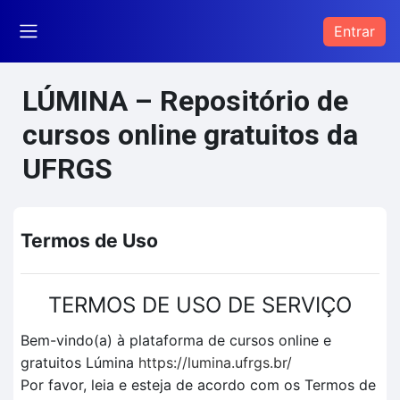
Ir para o conteúdo principal
Entrar
Painel lateral
LÚMINA – Repositório de
cursos online gratuitos da
UFRGS
Termos de Uso
TERMOS DE USO DE SERVIÇO
Bem-vindo(a) à plataforma de cursos online e
gratuitos Lúmina
https://lumina.ufrgs.br/
Por favor, leia e esteja de acordo com os Termos de