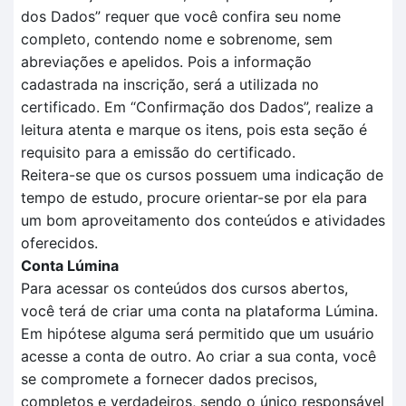
dos
D
ados
” requer que você confira seu nome
completo, contendo nome e sobrenome, sem
abreviações e apelidos. Pois a informação
cadastrada na inscrição, será a utilizada no
certificado.
Em
“Confirmação dos Dados”
, realize a
leitura aten
t
a e marque os itens, pois esta seção é
requisito para a
emissão do certificado.
Reitera-se que o
s cursos possuem uma indicação de
tempo
de estudo, procure orientar-se por ela para
um bom aproveitamento dos conteúdos e atividades
oferecidos.
Conta Lúmina
Para acessar os conteúdos dos cursos abertos,
você terá de criar uma conta na plataforma Lúmina.
Em hipótese alguma será permitido que um usuário
acesse a conta de outro. Ao criar a sua conta, você
se compromete a fornecer dados precisos,
completos e verdadeiros, sendo o único responsável