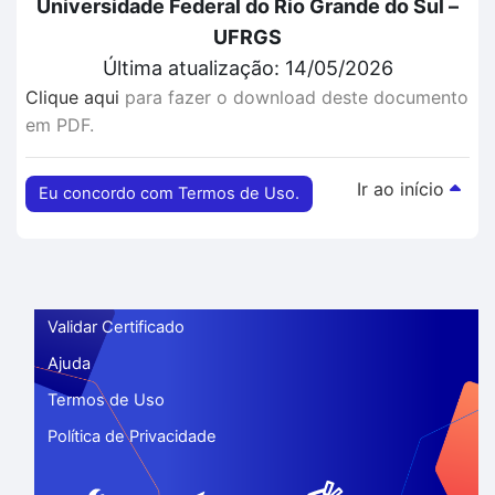
Universidade Federal do Rio Grande do Sul –
UFRGS
Última atualização: 14/05/2026
Clique aqui
para fazer o download deste documento
em PDF.
Ir ao início
Eu concordo com Termos de Uso.
Validar Certificado
Ajuda
Termos de Uso
Política de Privacidade