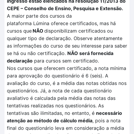
ingresso estão elencados na resolução 11/2013 do
CEPE – Conselho de Ensino, Pesquisa e Extensão.
A maior parte dos cursos da
plataforma
Lúmina
oferece certificados, mas há
cursos que
NÃO
disponibilizam certificados ou
qualquer tipo de declaração. Observe atentamente
as informações do curso de seu interesse para saber
se há ou não certificação
.
NÃO
será fornecida
declaração
para cursos sem certificado.
Nos cursos que oferecem certificado, a nota mínima
para aprovação do questionário é 6 (seis). A
avaliação
do curso, é a média das notas obtidas nos
questionários. Já, a nota de cada questionário
avaliativo é calculada pela
média das notas das
tentativas
realizadas no
s questionários.
As
tentativas são ilimitadas, no entanto, é
necessário
atenção ao método de cálculo média
, pois a nota
final do questionário leva em consideração a média