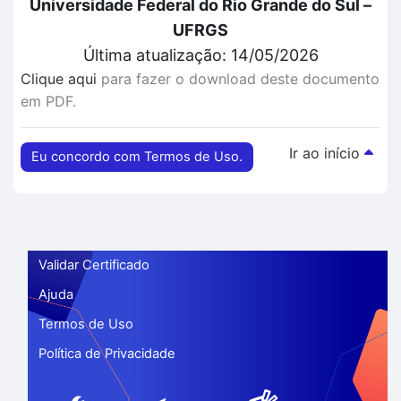
Universidade Federal do Rio Grande do Sul –
UFRGS
Última atualização: 14/05/2026
Clique aqui
para fazer o download deste documento
em PDF.
Ir ao início
Eu concordo com Termos de Uso.
Validar Certificado
Ajuda
Termos de Uso
Política de Privacidade