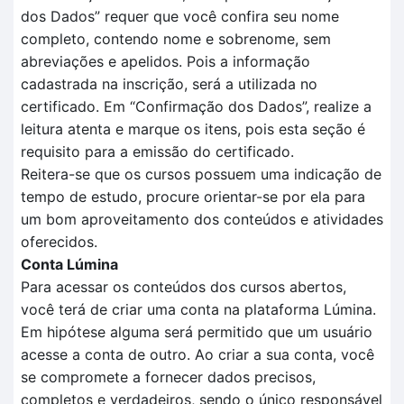
dos
D
ados
” requer que você confira seu nome
completo, contendo nome e sobrenome, sem
abreviações e apelidos. Pois a informação
cadastrada na inscrição, será a utilizada no
certificado.
Em
“Confirmação dos Dados”
, realize a
leitura aten
t
a e marque os itens, pois esta seção é
requisito para a
emissão do certificado.
Reitera-se que o
s cursos possuem uma indicação de
tempo
de estudo, procure orientar-se por ela para
um bom aproveitamento dos conteúdos e atividades
oferecidos.
Conta Lúmina
Para acessar os conteúdos dos cursos abertos,
você terá de criar uma conta na plataforma Lúmina.
Em hipótese alguma será permitido que um usuário
acesse a conta de outro. Ao criar a sua conta, você
se compromete a fornecer dados precisos,
completos e verdadeiros, sendo o único responsável