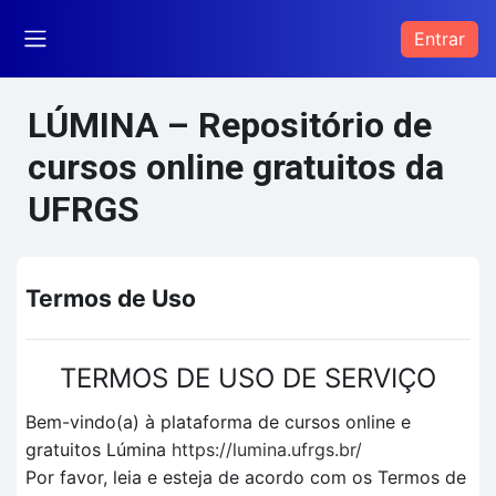
Ir para o conteúdo principal
Entrar
Painel lateral
LÚMINA – Repositório de
cursos online gratuitos da
UFRGS
Termos de Uso
TERMOS DE USO DE SERVIÇO
Bem-vindo(a) à plataforma de cursos online e
gratuitos Lúmina
https://lumina.ufrgs.br/
Por favor, leia e esteja de acordo com os Termos de