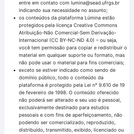
entre em contato com lumina@sead.ufrgs.br
indicando sua necessidade no assunto;
os conteúdos da plataforma Lúmina estão
protegidos pela licença Creative Commons
Atribuição-Não Comercial-Sem Derivação-
Internacional (CC BY-NC-ND 4.0) – ou seja,
você tem permissão para copiar e redistribuir o
material em qualquer suporte ou formato, mas
não pode usar o material para fins comerciais;
exceto se estiver indicado como sendo de
domínio público, todo o conteúdo da
plataforma é protegido pela Lei n° 9.610 de 19
de fevereiro de 1998. O conteúdo oferecido
não poderá ser alterado e seu uso é pessoal,
exclusivamente destinado para estudos
pessoais e com fins de aperfeiçoamento, não
podendo ser comercializado, reproduzido,
distribuído, transmitido, exibido, licenciado ou