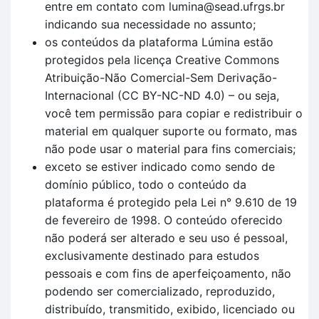
entre em contato com lumina@sead.ufrgs.br
indicando sua necessidade no assunto;
os conteúdos da plataforma Lúmina estão
protegidos pela licença Creative Commons
Atribuição-Não Comercial-Sem Derivação-
Internacional (CC BY-NC-ND 4.0) – ou seja,
você tem permissão para copiar e redistribuir o
material em qualquer suporte ou formato, mas
não pode usar o material para fins comerciais;
exceto se estiver indicado como sendo de
domínio público, todo o conteúdo da
plataforma é protegido pela Lei n° 9.610 de 19
de fevereiro de 1998. O conteúdo oferecido
não poderá ser alterado e seu uso é pessoal,
exclusivamente destinado para estudos
pessoais e com fins de aperfeiçoamento, não
podendo ser comercializado, reproduzido,
distribuído, transmitido, exibido, licenciado ou