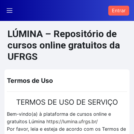
Ir para o conteúdo principal
Entrar
Painel lateral
LÚMINA – Repositório de
cursos online gratuitos da
UFRGS
Termos de Uso
TERMOS DE USO DE SERVIÇO
Bem-vindo(a) à plataforma de cursos online e
gratuitos Lúmina
https://lumina.ufrgs.br/
Por favor, leia e esteja de acordo com os Termos de