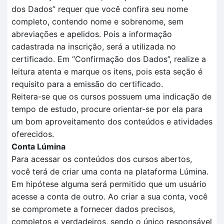
dos
D
ados
” requer que você confira seu nome
completo, contendo nome e sobrenome, sem
abreviações e apelidos. Pois a informação
cadastrada na inscrição, será a utilizada no
certificado.
Em
“Confirmação dos Dados”
, realize a
leitura aten
t
a e marque os itens, pois esta seção é
requisito para a
emissão do certificado.
Reitera-se que o
s cursos possuem uma indicação de
tempo
de estudo, procure orientar-se por ela para
um bom aproveitamento dos conteúdos e atividades
oferecidos.
Conta Lúmina
Para acessar os conteúdos dos cursos abertos,
você terá de criar uma conta na plataforma Lúmina.
Em hipótese alguma será permitido que um usuário
acesse a conta de outro. Ao criar a sua conta, você
se compromete a fornecer dados precisos,
completos e verdadeiros, sendo o único responsável