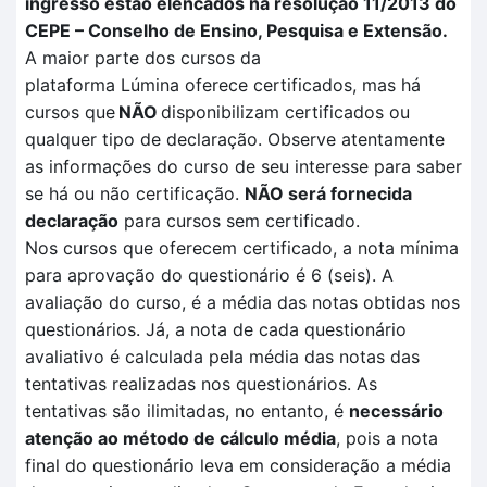
ingresso estão elencados na resolução 11/2013 do
CEPE – Conselho de Ensino, Pesquisa e Extensão.
A maior parte dos cursos da
plataforma
Lúmina
oferece certificados, mas há
cursos que
NÃO
disponibilizam certificados ou
qualquer tipo de declaração. Observe atentamente
as informações do curso de seu interesse para saber
se há ou não certificação
.
NÃO
será fornecida
declaração
para cursos sem certificado.
Nos cursos que oferecem certificado, a nota mínima
para aprovação do questionário é 6 (seis). A
avaliação
do curso, é a média das notas obtidas nos
questionários. Já, a nota de cada questionário
avaliativo é calculada pela
média das notas das
tentativas
realizadas no
s questionários.
As
tentativas são ilimitadas, no entanto, é
necessário
atenção ao método de cálculo média
, pois a nota
final do questionário leva em consideração a média