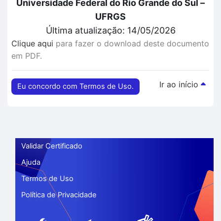
Universidade Federal do Rio Grande do Sul –
UFRGS
Última atualização: 14/05/2026
Clique aqui
para fazer o download deste documento
em PDF.
Ir ao início
Eu concordo com Termos de Uso.
Validar Certificado
Ajuda
Termos de Uso
Política de Privacidade