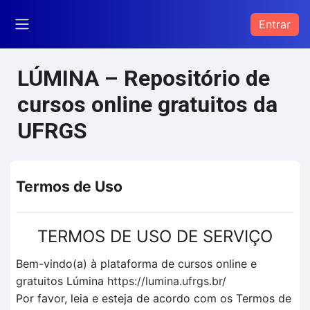
Ir para o conteúdo principal
Entrar
Painel lateral
LÚMINA – Repositório de
cursos online gratuitos da
UFRGS
Termos de Uso
TERMOS DE USO DE SERVIÇO
Bem-vindo(a) à plataforma de cursos online e
gratuitos Lúmina
https://lumina.ufrgs.br/
Por favor, leia e esteja de acordo com os Termos de