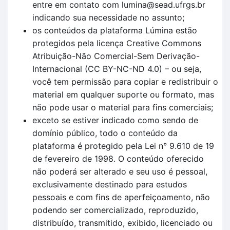
entre em contato com lumina@sead.ufrgs.br
indicando sua necessidade no assunto;
os conteúdos da plataforma Lúmina estão
protegidos pela licença Creative Commons
Atribuição-Não Comercial-Sem Derivação-
Internacional (CC BY-NC-ND 4.0) – ou seja,
você tem permissão para copiar e redistribuir o
material em qualquer suporte ou formato, mas
não pode usar o material para fins comerciais;
exceto se estiver indicado como sendo de
domínio público, todo o conteúdo da
plataforma é protegido pela Lei n° 9.610 de 19
de fevereiro de 1998. O conteúdo oferecido
não poderá ser alterado e seu uso é pessoal,
exclusivamente destinado para estudos
pessoais e com fins de aperfeiçoamento, não
podendo ser comercializado, reproduzido,
distribuído, transmitido, exibido, licenciado ou