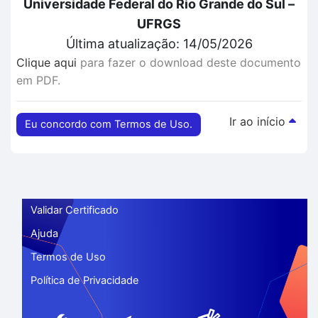
Universidade Federal do Rio Grande do Sul –
UFRGS
Última atualização: 14/05/2026
Clique aqui
para fazer o download deste documento
em PDF.
Ir ao início
Eu concordo com Termos de Uso.
Validar Certificado
Ajuda
Termos de Uso
Política de Privacidade