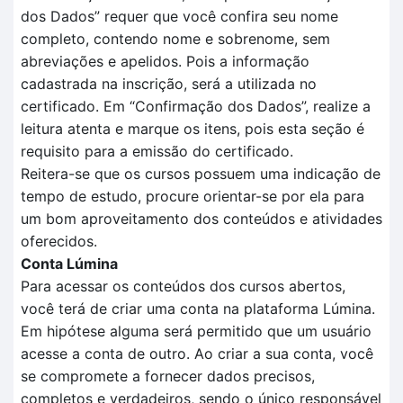
dos
D
ados
” requer que você confira seu nome
completo, contendo nome e sobrenome, sem
abreviações e apelidos. Pois a informação
cadastrada na inscrição, será a utilizada no
certificado.
Em
“Confirmação dos Dados”
, realize a
leitura aten
t
a e marque os itens, pois esta seção é
requisito para a
emissão do certificado.
Reitera-se que o
s cursos possuem uma indicação de
tempo
de estudo, procure orientar-se por ela para
um bom aproveitamento dos conteúdos e atividades
oferecidos.
Conta Lúmina
Para acessar os conteúdos dos cursos abertos,
você terá de criar uma conta na plataforma Lúmina.
Em hipótese alguma será permitido que um usuário
acesse a conta de outro. Ao criar a sua conta, você
se compromete a fornecer dados precisos,
completos e verdadeiros, sendo o único responsável