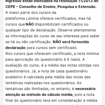
ingresso estão elencados na resolução 11/2013 do
CEPE – Conselho de Ensino, Pesquisa e Extensão.
A maior parte dos cursos da
plataforma
Lúmina
oferece certificados, mas há
cursos que
NÃO
disponibilizam certificados ou
qualquer tipo de declaração. Observe atentamente
as informações do curso de seu interesse para saber
se há ou não certificação
.
NÃO
será fornecida
declaração
para cursos sem certificado.
Nos cursos que oferecem certificado, a nota mínima
para aprovação do questionário é 6 (seis). A
avaliação
do curso, é a média das notas obtidas nos
questionários. Já, a nota de cada questionário
avaliativo é calculada pela
média das notas das
tentativas
realizadas no
s questionários.
As
tentativas são ilimitadas, no entanto, é
necessário
atenção ao método de cálculo média
, pois a nota
final do questionário leva em consideração a média