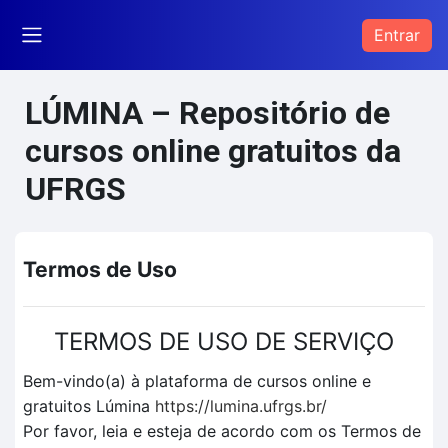
Ir para o conteúdo principal
Entrar
Painel lateral
LÚMINA – Repositório de
cursos online gratuitos da
UFRGS
Termos de Uso
TERMOS DE USO DE SERVIÇO
Bem-vindo(a) à plataforma de cursos online e
gratuitos Lúmina
https://lumina.ufrgs.br/
Por favor, leia e esteja de acordo com os Termos de