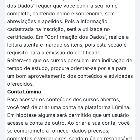
dos
D
ados
” requer que você confira seu nome
completo, contendo nome e sobrenome, sem
abreviações e apelidos. Pois a informação
cadastrada na inscrição, será a utilizada no
certificado.
Em
“Confirmação dos Dados”
, realize a
leitura aten
t
a e marque os itens, pois esta seção é
requisito para a
emissão do certificado.
Reitera-se que o
s cursos possuem uma indicação de
tempo
de estudo, procure orientar-se por ela para
um bom aproveitamento dos conteúdos e atividades
oferecidos.
Conta Lúmina
Para acessar os conteúdos dos cursos abertos,
você terá de criar uma conta na plataforma Lúmina.
Em hipótese alguma será permitido que um usuário
acesse a conta de outro. Ao criar a sua conta, você
se compromete a fornecer dados precisos,
completos e verdadeiros, sendo o único responsável