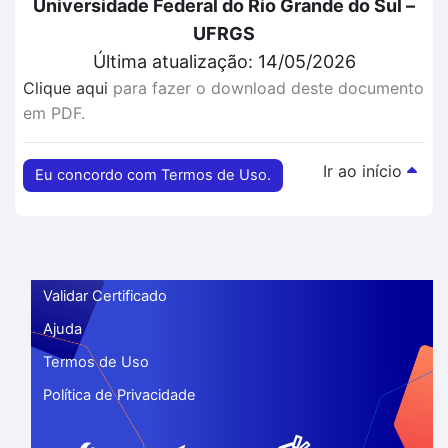
Universidade Federal do Rio Grande do Sul –
UFRGS
Última atualização: 14/05/2026
Clique aqui
para fazer o download deste documento
em PDF.
Ir ao início
Eu concordo com Termos de Uso.
Validar Certificado
Ajuda
Termos de Uso
Política de Privacidade