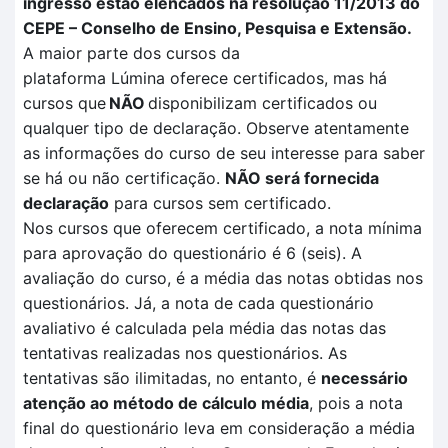
ingresso estão elencados na resolução 11/2013 do
CEPE – Conselho de Ensino, Pesquisa e Extensão.
A maior parte dos cursos da
plataforma
Lúmina
oferece certificados, mas há
cursos que
NÃO
disponibilizam certificados ou
qualquer tipo de declaração. Observe atentamente
as informações do curso de seu interesse para saber
se há ou não certificação
.
NÃO
será fornecida
declaração
para cursos sem certificado.
Nos cursos que oferecem certificado, a nota mínima
para aprovação do questionário é 6 (seis). A
avaliação
do curso, é a média das notas obtidas nos
questionários. Já, a nota de cada questionário
avaliativo é calculada pela
média das notas das
tentativas
realizadas no
s questionários.
As
tentativas são ilimitadas, no entanto, é
necessário
atenção ao método de cálculo média
, pois a nota
final do questionário leva em consideração a média