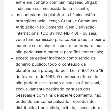
entre em contato com lumina@sead.ufrgs.br
indicando sua necessidade no assunto;
os conteúdos da plataforma Lúmina estão
protegidos pela licença Creative Commons
Atribuição-Não Comercial-Sem Derivação-
Internacional (CC BY-NC-ND 4.0) – ou seja,
você tem permissão para copiar e redistribuir o
material em qualquer suporte ou formato, mas
não pode usar o material para fins comerciais;
exceto se estiver indicado como sendo de
domínio público, todo o conteúdo da
plataforma é protegido pela Lei n° 9.610 de 19
de fevereiro de 1998. O conteúdo oferecido
não poderá ser alterado e seu uso é pessoal,
exclusivamente destinado para estudos
pessoais e com fins de aperfeiçoamento, não
podendo ser comercializado, reproduzido,
distribuído, transmitido, exibido, licenciado ou