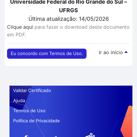
Universidade Federal do Rio Grande do Sul –
UFRGS
Última atualização: 14/05/2026
Clique aqui
para fazer o download deste documento
em PDF.
Ir ao início
Eu concordo com Termos de Uso.
Validar Certificado
Ajuda
Termos de Uso
Política de Privacidade