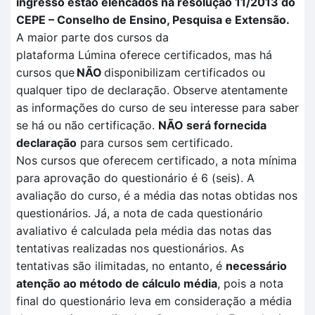
ingresso estão elencados na resolução 11/2013 do
CEPE – Conselho de Ensino, Pesquisa e Extensão.
A maior parte dos cursos da
plataforma
Lúmina
oferece certificados, mas há
cursos que
NÃO
disponibilizam certificados ou
qualquer tipo de declaração. Observe atentamente
as informações do curso de seu interesse para saber
se há ou não certificação
.
NÃO
será fornecida
declaração
para cursos sem certificado.
Nos cursos que oferecem certificado, a nota mínima
para aprovação do questionário é 6 (seis). A
avaliação
do curso, é a média das notas obtidas nos
questionários. Já, a nota de cada questionário
avaliativo é calculada pela
média das notas das
tentativas
realizadas no
s questionários.
As
tentativas são ilimitadas, no entanto, é
necessário
atenção ao método de cálculo média
, pois a nota
final do questionário leva em consideração a média