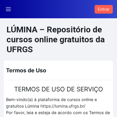
Ir para o conteúdo principal
Entrar
Painel lateral
LÚMINA – Repositório de
cursos online gratuitos da
UFRGS
Termos de Uso
TERMOS DE USO DE SERVIÇO
Bem-vindo(a) à plataforma de cursos online e
gratuitos Lúmina
https://lumina.ufrgs.br/
Por favor, leia e esteja de acordo com os Termos de