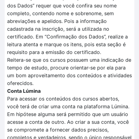
dos
D
ados
” requer que você confira seu nome
completo, contendo nome e sobrenome, sem
abreviações e apelidos. Pois a informação
cadastrada na inscrição, será a utilizada no
certificado.
Em
“Confirmação dos Dados”
, realize a
leitura aten
t
a e marque os itens, pois esta seção é
requisito para a
emissão do certificado.
Reitera-se que o
s cursos possuem uma indicação de
tempo
de estudo, procure orientar-se por ela para
um bom aproveitamento dos conteúdos e atividades
oferecidos.
Conta Lúmina
Para acessar os conteúdos dos cursos abertos,
você terá de criar uma conta na plataforma Lúmina.
Em hipótese alguma será permitido que um usuário
acesse a conta de outro. Ao criar a sua conta, você
se compromete a fornecer dados precisos,
completos e verdadeiros, sendo o único responsável