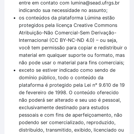
entre em contato com lumina@sead.ufrgs.br
indicando sua necessidade no assunto;
os conteúdos da plataforma Lúmina estão
protegidos pela licença Creative Commons
Atribuição-Não Comercial-Sem Derivação-
Internacional (CC BY-NC-ND 4.0) – ou seja,
você tem permissão para copiar e redistribuir o
material em qualquer suporte ou formato, mas
não pode usar o material para fins comerciais;
exceto se estiver indicado como sendo de
domínio público, todo o conteúdo da
plataforma é protegido pela Lei n° 9.610 de 19
de fevereiro de 1998. O conteúdo oferecido
não poderá ser alterado e seu uso é pessoal,
exclusivamente destinado para estudos
pessoais e com fins de aperfeiçoamento, não
podendo ser comercializado, reproduzido,
distribuído, transmitido, exibido, licenciado ou