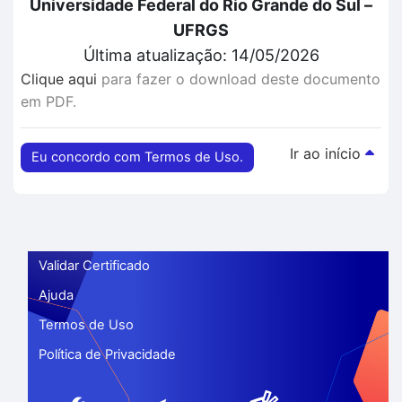
Universidade Federal do Rio Grande do Sul –
UFRGS
Última atualização: 14/05/2026
Clique aqui
para fazer o download deste documento
em PDF.
Ir ao início
Eu concordo com Termos de Uso.
Validar Certificado
Ajuda
Termos de Uso
Política de Privacidade