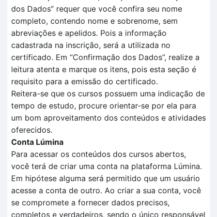
dos
D
ados
” requer que você confira seu nome
completo, contendo nome e sobrenome, sem
abreviações e apelidos. Pois a informação
cadastrada na inscrição, será a utilizada no
certificado.
Em
“Confirmação dos Dados”
, realize a
leitura aten
t
a e marque os itens, pois esta seção é
requisito para a
emissão do certificado.
Reitera-se que o
s cursos possuem uma indicação de
tempo
de estudo, procure orientar-se por ela para
um bom aproveitamento dos conteúdos e atividades
oferecidos.
Conta Lúmina
Para acessar os conteúdos dos cursos abertos,
você terá de criar uma conta na plataforma Lúmina.
Em hipótese alguma será permitido que um usuário
acesse a conta de outro. Ao criar a sua conta, você
se compromete a fornecer dados precisos,
completos e verdadeiros, sendo o único responsável