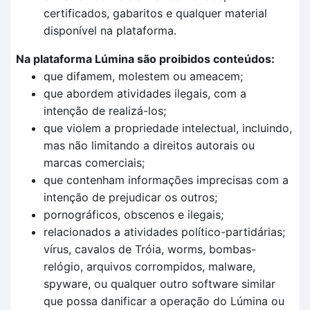
certificados, gabaritos e qualquer material
disponível na plataforma.
Na plataforma Lúmina são proibidos conteúdos:
que difamem, molestem ou ameacem;
que abordem atividades ilegais, com a
intenção de realizá-los;
que violem a propriedade intelectual, incluindo,
mas não limitando a direitos autorais ou
marcas comerciais;
que contenham informações imprecisas com a
intenção de prejudicar os outros;
pornográficos, obscenos e ilegais;
relacionados a atividades político-partidárias;
vírus, cavalos de Tróia, worms, bombas-
relógio, arquivos corrompidos, malware,
spyware, ou qualquer outro software similar
que possa danificar a operação do Lúmina ou