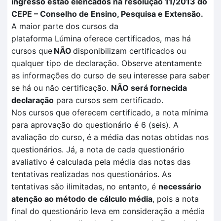
ingresso estão elencados na resolução 11/2013 do
CEPE – Conselho de Ensino, Pesquisa e Extensão.
A maior parte dos cursos da
plataforma
Lúmina
oferece certificados, mas há
cursos que
NÃO
disponibilizam certificados ou
qualquer tipo de declaração. Observe atentamente
as informações do curso de seu interesse para saber
se há ou não certificação
.
NÃO
será fornecida
declaração
para cursos sem certificado.
Nos cursos que oferecem certificado, a nota mínima
para aprovação do questionário é 6 (seis). A
avaliação
do curso, é a média das notas obtidas nos
questionários. Já, a nota de cada questionário
avaliativo é calculada pela
média das notas das
tentativas
realizadas no
s questionários.
As
tentativas são ilimitadas, no entanto, é
necessário
atenção ao método de cálculo média
, pois a nota
final do questionário leva em consideração a média