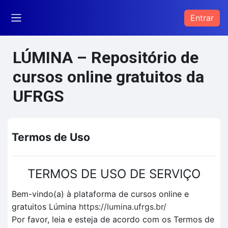
Ir para o conteúdo principal
Entrar
Painel lateral
LÚMINA – Repositório de
cursos online gratuitos da
UFRGS
Termos de Uso
TERMOS DE USO DE SERVIÇO
Bem-vindo(a) à plataforma de cursos online e
gratuitos Lúmina
https://lumina.ufrgs.br/
Por favor, leia e esteja de acordo com os Termos de