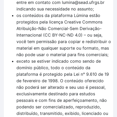
entre em contato com lumina@sead.ufrgs.br
indicando sua necessidade no assunto;
os conteúdos da plataforma Lúmina estão
protegidos pela licença Creative Commons
Atribuição-Não Comercial-Sem Derivação-
Internacional (CC BY-NC-ND 4.0) – ou seja,
você tem permissão para copiar e redistribuir o
material em qualquer suporte ou formato, mas
não pode usar o material para fins comerciais;
exceto se estiver indicado como sendo de
domínio público, todo o conteúdo da
plataforma é protegido pela Lei n° 9.610 de 19
de fevereiro de 1998. O conteúdo oferecido
não poderá ser alterado e seu uso é pessoal,
exclusivamente destinado para estudos
pessoais e com fins de aperfeiçoamento, não
podendo ser comercializado, reproduzido,
distribuído, transmitido, exibido, licenciado ou