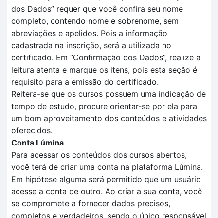
dos
D
ados
” requer que você confira seu nome
completo, contendo nome e sobrenome, sem
abreviações e apelidos. Pois a informação
cadastrada na inscrição, será a utilizada no
certificado.
Em
“Confirmação dos Dados”
, realize a
leitura aten
t
a e marque os itens, pois esta seção é
requisito para a
emissão do certificado.
Reitera-se que o
s cursos possuem uma indicação de
tempo
de estudo, procure orientar-se por ela para
um bom aproveitamento dos conteúdos e atividades
oferecidos.
Conta Lúmina
Para acessar os conteúdos dos cursos abertos,
você terá de criar uma conta na plataforma Lúmina.
Em hipótese alguma será permitido que um usuário
acesse a conta de outro. Ao criar a sua conta, você
se compromete a fornecer dados precisos,
completos e verdadeiros, sendo o único responsável