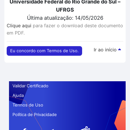
Universidade Federal do Rio Grande do Sul –
UFRGS
Última atualização: 14/05/2026
Clique aqui
para fazer o download deste documento
em PDF.
Ir ao início
Eu concordo com Termos de Uso.
Validar Certificado
Ajuda
Termos de Uso
Política de Privacidade