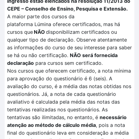
ingresso estão elencados na resolução 11/2013 do
CEPE – Conselho de Ensino, Pesquisa e Extensão.
A maior parte dos cursos da
plataforma
Lúmina
oferece certificados, mas há
cursos que
NÃO
disponibilizam certificados ou
qualquer tipo de declaração. Observe atentamente
as informações do curso de seu interesse para saber
se há ou não certificação
.
NÃO
será fornecida
declaração
para cursos sem certificado.
Nos cursos que oferecem certificado, a nota mínima
para aprovação do questionário é 6 (seis). A
avaliação
do curso, é a média das notas obtidas nos
questionários. Já, a nota de cada questionário
avaliativo é calculada pela
média das notas das
tentativas
realizadas no
s questionários.
As
tentativas são ilimitadas, no entanto, é
necessário
atenção ao método de cálculo média
, pois a nota
final do questionário leva em consideração a média