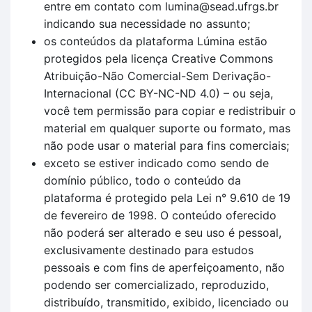
entre em contato com lumina@sead.ufrgs.br
indicando sua necessidade no assunto;
os conteúdos da plataforma Lúmina estão
protegidos pela licença Creative Commons
Atribuição-Não Comercial-Sem Derivação-
Internacional (CC BY-NC-ND 4.0) – ou seja,
você tem permissão para copiar e redistribuir o
material em qualquer suporte ou formato, mas
não pode usar o material para fins comerciais;
exceto se estiver indicado como sendo de
domínio público, todo o conteúdo da
plataforma é protegido pela Lei n° 9.610 de 19
de fevereiro de 1998. O conteúdo oferecido
não poderá ser alterado e seu uso é pessoal,
exclusivamente destinado para estudos
pessoais e com fins de aperfeiçoamento, não
podendo ser comercializado, reproduzido,
distribuído, transmitido, exibido, licenciado ou