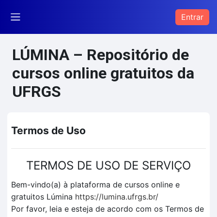
Ir para o conteúdo principal
Entrar
Painel lateral
LÚMINA – Repositório de
cursos online gratuitos da
UFRGS
Termos de Uso
TERMOS DE USO DE SERVIÇO
Bem-vindo(a) à plataforma de cursos online e
gratuitos Lúmina
https://lumina.ufrgs.br/
Por favor, leia e esteja de acordo com os Termos de