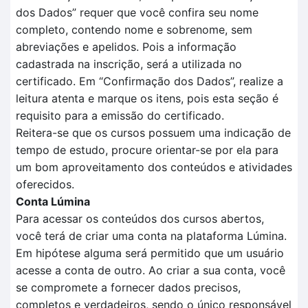
dos
D
ados
” requer que você confira seu nome
completo, contendo nome e sobrenome, sem
abreviações e apelidos. Pois a informação
cadastrada na inscrição, será a utilizada no
certificado.
Em
“Confirmação dos Dados”
, realize a
leitura aten
t
a e marque os itens, pois esta seção é
requisito para a
emissão do certificado.
Reitera-se que o
s cursos possuem uma indicação de
tempo
de estudo, procure orientar-se por ela para
um bom aproveitamento dos conteúdos e atividades
oferecidos.
Conta Lúmina
Para acessar os conteúdos dos cursos abertos,
você terá de criar uma conta na plataforma Lúmina.
Em hipótese alguma será permitido que um usuário
acesse a conta de outro. Ao criar a sua conta, você
se compromete a fornecer dados precisos,
completos e verdadeiros, sendo o único responsável