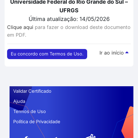
Universidade Federal do Rio Grande do Sul –
UFRGS
Última atualização: 14/05/2026
Clique aqui
para fazer o download deste documento
em PDF.
Ir ao início
Eu concordo com Termos de Uso.
Validar Certificado
Ajuda
Termos de Uso
Política de Privacidade