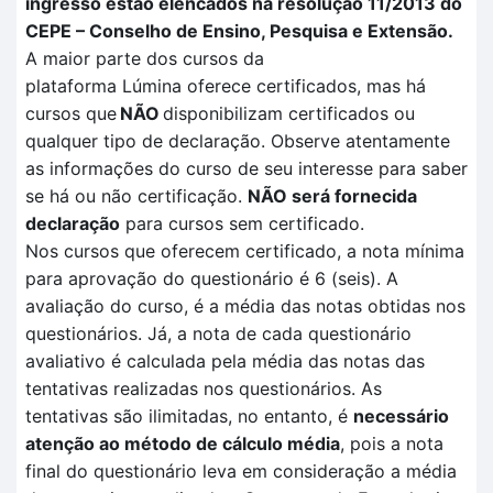
ingresso estão elencados na resolução 11/2013 do
CEPE – Conselho de Ensino, Pesquisa e Extensão.
A maior parte dos cursos da
plataforma
Lúmina
oferece certificados, mas há
cursos que
NÃO
disponibilizam certificados ou
qualquer tipo de declaração. Observe atentamente
as informações do curso de seu interesse para saber
se há ou não certificação
.
NÃO
será fornecida
declaração
para cursos sem certificado.
Nos cursos que oferecem certificado, a nota mínima
para aprovação do questionário é 6 (seis). A
avaliação
do curso, é a média das notas obtidas nos
questionários. Já, a nota de cada questionário
avaliativo é calculada pela
média das notas das
tentativas
realizadas no
s questionários.
As
tentativas são ilimitadas, no entanto, é
necessário
atenção ao método de cálculo média
, pois a nota
final do questionário leva em consideração a média