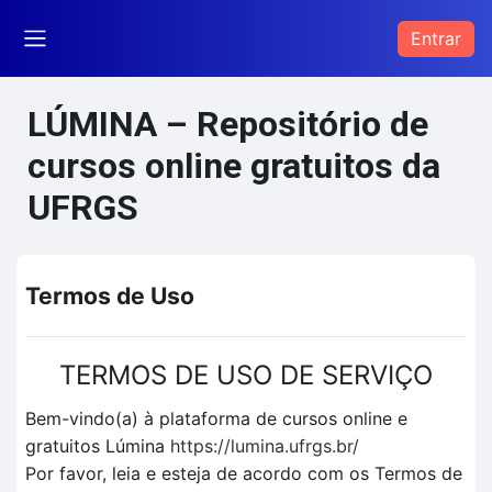
Ir para o conteúdo principal
Entrar
Painel lateral
LÚMINA – Repositório de
cursos online gratuitos da
UFRGS
Termos de Uso
TERMOS DE USO DE SERVIÇO
Bem-vindo(a) à plataforma de cursos online e
gratuitos Lúmina
https://lumina.ufrgs.br/
Por favor, leia e esteja de acordo com os Termos de