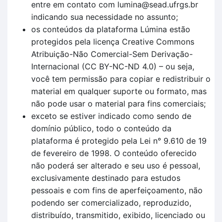
entre em contato com lumina@sead.ufrgs.br
indicando sua necessidade no assunto;
os conteúdos da plataforma Lúmina estão
protegidos pela licença Creative Commons
Atribuição-Não Comercial-Sem Derivação-
Internacional (CC BY-NC-ND 4.0) – ou seja,
você tem permissão para copiar e redistribuir o
material em qualquer suporte ou formato, mas
não pode usar o material para fins comerciais;
exceto se estiver indicado como sendo de
domínio público, todo o conteúdo da
plataforma é protegido pela Lei n° 9.610 de 19
de fevereiro de 1998. O conteúdo oferecido
não poderá ser alterado e seu uso é pessoal,
exclusivamente destinado para estudos
pessoais e com fins de aperfeiçoamento, não
podendo ser comercializado, reproduzido,
distribuído, transmitido, exibido, licenciado ou