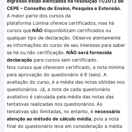
ingresso estão elencados na resolução 11/2013 do
CEPE – Conselho de Ensino, Pesquisa e Extensão.
A maior parte dos cursos da
plataforma
Lúmina
oferece certificados, mas há
cursos que
NÃO
disponibilizam certificados ou
qualquer tipo de declaração. Observe atentamente
as informações do curso de seu interesse para saber
se há ou não certificação
.
NÃO
será fornecida
declaração
para cursos sem certificado.
Nos cursos que oferecem certificado, a nota mínima
para aprovação do questionário é 6 (seis). A
avaliação
do curso, é a média das notas obtidas nos
questionários. Já, a nota de cada questionário
avaliativo é calculada pela
média das notas das
tentativas
realizadas no
s questionários.
As
tentativas são ilimitadas, no entanto, é
necessário
atenção ao método de cálculo média
, pois a nota
final do questionário leva em consideração a média