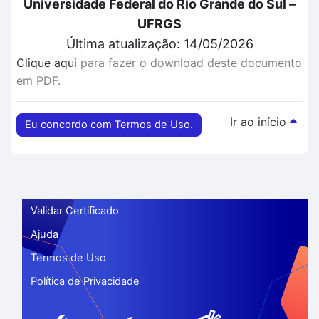
Universidade Federal do Rio Grande do Sul –
UFRGS
Última atualização: 14/05/2026
Clique aqui
para fazer o download deste documento
em PDF.
Ir ao início
Eu concordo com Termos de Uso.
Validar Certificado
Ajuda
Termos de Uso
Política de Privacidade