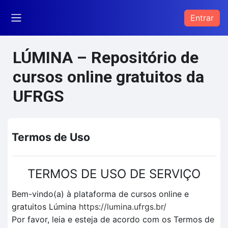
Ir para o conteúdo principal
Entrar
Painel lateral
LÚMINA – Repositório de
cursos online gratuitos da
UFRGS
Termos de Uso
TERMOS DE USO DE SERVIÇO
Bem-vindo(a) à plataforma de cursos online e
gratuitos Lúmina
https://lumina.ufrgs.br/
Por favor, leia e esteja de acordo com os Termos de