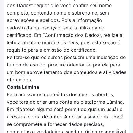
dos
D
ados
” requer que você confira seu nome
completo, contendo nome e sobrenome, sem
abreviações e apelidos. Pois a informação
cadastrada na inscrição, será a utilizada no
certificado.
Em
“Confirmação dos Dados”
, realize a
leitura aten
t
a e marque os itens, pois esta seção é
requisito para a
emissão do certificado.
Reitera-se que o
s cursos possuem uma indicação de
tempo
de estudo, procure orientar-se por ela para
um bom aproveitamento dos conteúdos e atividades
oferecidos.
Conta Lúmina
Para acessar os conteúdos dos cursos abertos,
você terá de criar uma conta na plataforma Lúmina.
Em hipótese alguma será permitido que um usuário
acesse a conta de outro. Ao criar a sua conta, você
se compromete a fornecer dados precisos,
completos e verdadeiros, sendo o único responsável