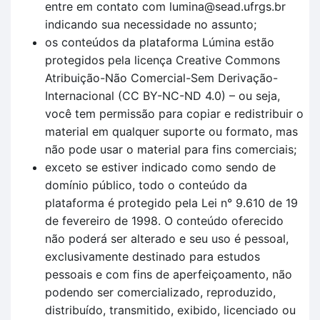
entre em contato com lumina@sead.ufrgs.br
indicando sua necessidade no assunto;
os conteúdos da plataforma Lúmina estão
protegidos pela licença Creative Commons
Atribuição-Não Comercial-Sem Derivação-
Internacional (CC BY-NC-ND 4.0) – ou seja,
você tem permissão para copiar e redistribuir o
material em qualquer suporte ou formato, mas
não pode usar o material para fins comerciais;
exceto se estiver indicado como sendo de
domínio público, todo o conteúdo da
plataforma é protegido pela Lei n° 9.610 de 19
de fevereiro de 1998. O conteúdo oferecido
não poderá ser alterado e seu uso é pessoal,
exclusivamente destinado para estudos
pessoais e com fins de aperfeiçoamento, não
podendo ser comercializado, reproduzido,
distribuído, transmitido, exibido, licenciado ou