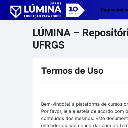
Ir para o conteúdo principal
Página inicia
LÚMINA – Repositório
UFRGS
Termos de Uso
Bem-vindo(a) à plataforma de cursos on
Por favor, leia e esteja de acordo com
conteúdos dos mesmos. Este documento 
entender ou não concordar com os Termo