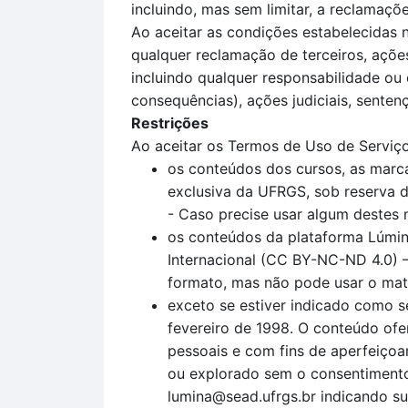
incluindo, mas sem limitar, a reclamaç
Ao aceitar as condições estabelecidas 
qualquer reclamação de terceiros, açõe
incluindo qualquer responsabilidade ou 
consequências), ações judiciais, sentenç
Restrições
Ao aceitar os Termos de Uso de Serviço
os conteúdos dos cursos, as marca
exclusiva da UFRGS, sob reserva de
- Caso precise usar algum destes 
os conteúdos da plataforma Lúmin
Internacional (CC BY-NC-ND 4.0) –
formato, mas não pode usar o mater
exceto se estiver indicado como s
fevereiro de 1998. O conteúdo ofe
pessoais e com fins de aperfeiçoam
ou explorado sem o consentimento
lumina@sead.ufrgs.br indicando su