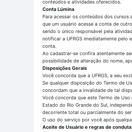
conteúdos e atividades oferecidos.
Conta Lúmina
Para acessar os conteúdos dos cursos a
que um usuário acesse a conta de outro
sendo o único responsável pela ativid
notificar a UFRGS imediatamente pelo e
conta.
Ao cadastrar-se confira atentamente seu
possibilidade de alteração do nome, apó
Disposições Gerais
Você concorda que a UFRGS, a seu exclu
Se qualquer disposição do Termo de Uso
concordam que a invalidade de tal disp
Você concorda que este Termo de Uso de
Estado do Rio Grande do Sul, independen
decorrente total ou parcialmente do ser
O uso do serviço por você após qualqu
Aceite de Usuário e regras de conduta