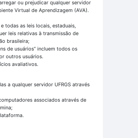
arregar ou prejudicar qualquer servidor
iente Virtual de Aprendizagem (AVA).
todas as leis locais, estaduais,
uer leis relativas à transmissão de
o brasileira;
ns de usuários” incluem todos os
r outros usuários.
ios avaliativos.
das a qualquer servidor UFRGS através
 computadores associados através de
mina;
plataforma.