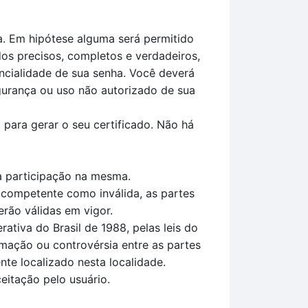
a. Em hipótese alguma será permitido
os precisos, completos e verdadeiros,
ncialidade de sua senha. Você deverá
gurança ou uso não autorizado de sua
 para gerar o seu certificado. Não há
 à participação na mesma.
 competente como inválida, as partes
rão válidas em vigor.
tiva do Brasil de 1988, pelas leis do
amação ou controvérsia entre as partes
nte localizado nesta localidade.
itação pelo usuário.