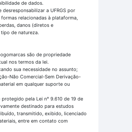
ibilidade de dados.
e desresponsabilizar a UFRGS por
 formas relacionadas à plataforma,
perdas, danos (diretos e
 tipo de natureza.
u logomarcas são de propriedade
ual nos termos da lei.
icando sua necessidade no assunto;
uição-Não Comercial-Sem Derivação-
material em qualquer suporte ou
protegido pela Lei n° 9.610 de 19 de
sivamente destinado para estudos
uído, transmitido, exibido, licenciado
teriais, entre em contato com