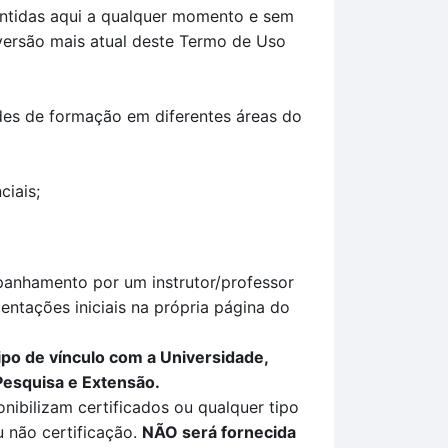
contidas aqui a qualquer momento e sem
 versão mais atual deste Termo de Uso
ades de formação em diferentes áreas do
ciais;
panhamento por um instrutor/professor
ientações iniciais na própria página do
ipo de vínculo com a Universidade,
Pesquisa e Extensão.
nibilizam certificados ou qualquer tipo
 não certificação
.
NÃO
será fornecida