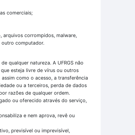
cas comerciais;
io, arquivos corrompidos, malware,
e outro computador.
ão de qualquer natureza. A UFRGS não
ue esteja livre de vírus ou outros
 assim como o acesso, a transferência
iedade ou a terceiros, perda de dados
 por razões de qualquer ordem.
ado ou oferecido através do serviço,
onsabiliza e nem aprova, revê ou
vo, previsível ou imprevisível,