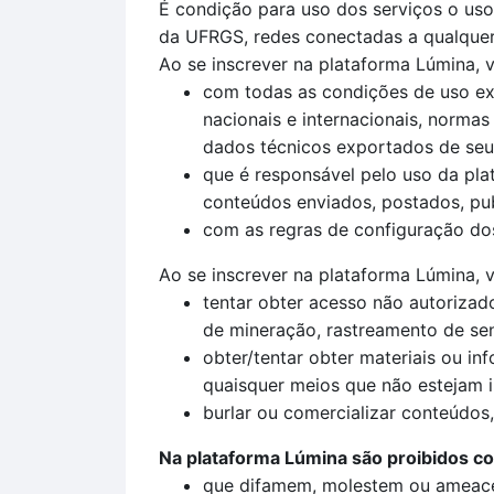
É condição para uso dos serviços o uso 
da UFRGS, redes conectadas a qualquer 
Ao se inscrever na plataforma Lúmina, 
com todas as condições de uso exp
nacionais e internacionais, normas 
dados técnicos exportados de seu p
que é responsável pelo uso da pla
conteúdos enviados, postados, pub
com as regras de configuração dos 
Ao se inscrever na plataforma Lúmina, v
tentar obter acesso não autoriza
de mineração, rastreamento de se
obter/tentar obter materiais ou i
quaisquer meios que não estejam i
burlar ou comercializar conteúdos,
Na plataforma Lúmina são proibidos c
que difamem, molestem ou ameac