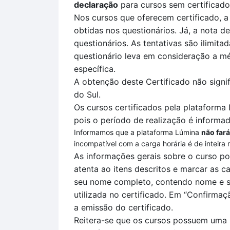
declaração
para cursos sem certificado
Nos cursos que oferecem certificado, a
obtidas nos questionários. Já, a nota de
questionários.
As tentativas são ilimita
questionário leva em consideração a mé
específica
.
A obtenção deste Certificado não signi
do Sul.
Os cursos certificados pela plataforma
pois o período de realização é informad
Informamos que a plataforma Lúmina
não fará
incompatível com a carga horária é de inteira 
As informações gerais sobre o curso p
atenta
ao itens descritos
e marcar as ca
seu nome completo, contendo nome e so
utilizada no certificado.
Em
“Confirmaç
a
emissão do certificado.
Reitera-se que o
s cursos possuem uma 