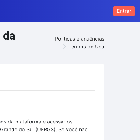
Entrar
 da
Políticas e anuências
Termos de Uso
sos da plataforma e acessar os
 Grande do Sul (UFRGS). Se você não