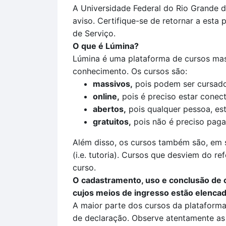
A Universidade Federal do Rio Grande d
aviso. Certifique-se de retornar a esta
de Serviço.
O que é Lúmina?
Lúmina é uma plataforma de cursos mass
conhecimento. Os cursos são:
massivos,
pois podem ser cursado
online,
pois é preciso estar conect
abertos,
pois qualquer pessoa, est
gratuitos,
pois não é preciso pagar
Além disso, os cursos também são, em s
(i.e. tutoria). Cursos que desviem do re
curso.
O cadastramento, uso e conclusão de c
cujos meios de ingresso estão elencad
A maior parte dos cursos da plataform
de declaração. Observe atentamente as 