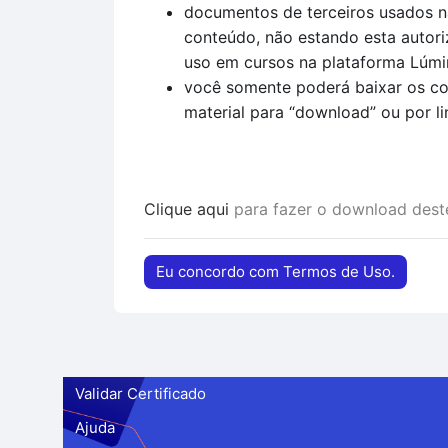
documentos de terceiros usados na
conteúdo, não estando esta autori
uso em cursos na plataforma Lúmi
você somente poderá baixar os co
material para “download” ou por li
Clique aqui
para fazer o download des
Eu concordo com Termos de Uso.
Validar Certificado
Ajuda