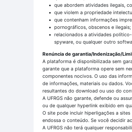
que abordem atividades ilegais, co
que violem a propriedade intelectu
que contenham informações imprec
pornográficos, obscenos e ilegais;
relacionados a atividades político
spyware, ou qualquer outro softwa
Renúncia de garantia/Indenização/Limi
A plataforma é disponibilizada sem gar
garante que a plataforma opere sem nenh
componentes nocivos. O uso das informa
de informações, materiais ou dados. Vo
resultantes do download ou uso do cont
A UFRGS não garante, defende ou assume
ou de qualquer hyperlink exibido em qua
O site pode incluir hiperligações a sit
endossa o conteúdo. Se você decidir ace
A UFRGS não terá qualquer responsabilid