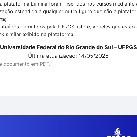
 plataforma Lúmina foram inseridos nos cursos mediante a
zação estendida a qualquer outra figura que não a platafo
na;
nteúdos permitidos pela UFRGS, isto é, aqueles que estão
nk similar exibido na plataforma.
Universidade Federal do Rio Grande do Sul – UFRGS
Última atualização: 14/05/2026
te documento em PDF.