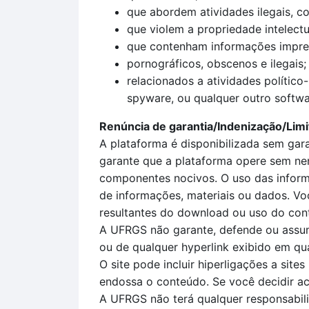
que abordem atividades ilegais, co
que violem a propriedade intelectu
que contenham informações imprec
pornográficos, obscenos e ilegais;
relacionados a atividades político
spyware, ou qualquer outro softwa
Renúncia de garantia/Indenização/Limi
A plataforma é disponibilizada sem gar
garante que a plataforma opere sem nenh
componentes nocivos. O uso das informa
de informações, materiais ou dados. Vo
resultantes do download ou uso do cont
A UFRGS não garante, defende ou assume
ou de qualquer hyperlink exibido em qua
O site pode incluir hiperligações a sit
endossa o conteúdo. Se você decidir ace
A UFRGS não terá qualquer responsabilid