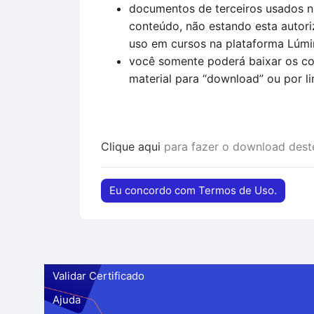
documentos de terceiros usados na
conteúdo, não estando esta autori
uso em cursos na plataforma Lúmi
você somente poderá baixar os co
material para “download” ou por li
Clique aqui
para fazer o download des
Eu concordo com Termos de Uso.
Validar Certificado
Ajuda