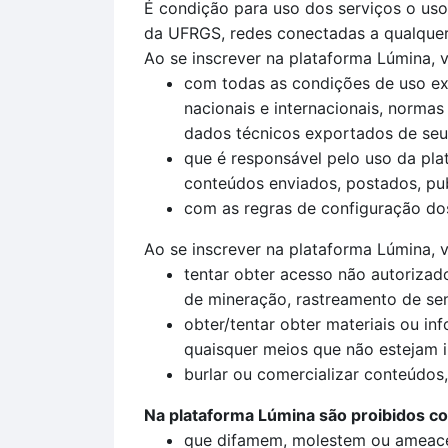
É condição para uso dos serviços o uso 
da UFRGS, redes conectadas a qualquer 
Ao se inscrever na plataforma Lúmina, 
com todas as condições de uso exp
nacionais e internacionais, normas 
dados técnicos exportados de seu p
que é responsável pelo uso da pla
conteúdos enviados, postados, pub
com as regras de configuração dos 
Ao se inscrever na plataforma Lúmina, v
tentar obter acesso não autoriza
de mineração, rastreamento de se
obter/tentar obter materiais ou i
quaisquer meios que não estejam i
burlar ou comercializar conteúdos,
Na plataforma Lúmina são proibidos c
que difamem, molestem ou ameac