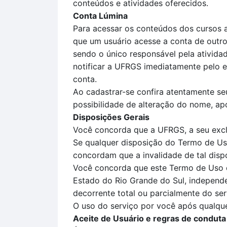
conteúdos e atividades oferecidos.
Conta Lúmina
Para acessar os conteúdos dos cursos a
que um usuário acesse a conta de outro
sendo o único responsável pela ativid
notificar a UFRGS imediatamente pelo e
conta.
Ao cadastrar-se confira atentamente seu
possibilidade de alteração do nome, apó
Disposições Gerais
Você concorda que a UFRGS, a seu exclu
Se qualquer disposição do Termo de Uso
concordam que a invalidade de tal disp
Você concorda que este Termo de Uso de
Estado do Rio Grande do Sul, independen
decorrente total ou parcialmente do ser
O uso do serviço por você após qualqu
Aceite de Usuário e regras de conduta