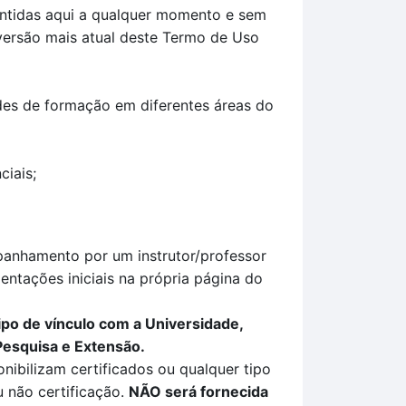
contidas aqui a qualquer momento e sem
 versão mais atual deste Termo de Uso
ades de formação em diferentes áreas do
ciais;
panhamento por um instrutor/professor
ientações iniciais na própria página do
ipo de vínculo com a Universidade,
Pesquisa e Extensão.
nibilizam certificados ou qualquer tipo
 não certificação
.
NÃO
será fornecida