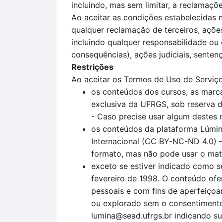
incluindo, mas sem limitar, a reclamaç
Ao aceitar as condições estabelecidas 
qualquer reclamação de terceiros, açõe
incluindo qualquer responsabilidade ou 
consequências), ações judiciais, sentenç
Restrições
Ao aceitar os Termos de Uso de Serviço
os conteúdos dos cursos, as marca
exclusiva da UFRGS, sob reserva de
- Caso precise usar algum destes 
os conteúdos da plataforma Lúmin
Internacional (CC BY-NC-ND 4.0) –
formato, mas não pode usar o mater
exceto se estiver indicado como s
fevereiro de 1998. O conteúdo ofe
pessoais e com fins de aperfeiçoam
ou explorado sem o consentimento
lumina@sead.ufrgs.br indicando su