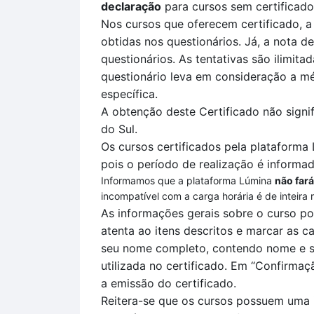
declaração
para cursos sem certificado
Nos cursos que oferecem certificado, a
obtidas nos questionários. Já, a nota de
questionários.
As tentativas são ilimita
questionário leva em consideração a mé
específica
.
A obtenção deste Certificado não signi
do Sul.
Os cursos certificados pela plataforma
pois o período de realização é informad
Informamos que a plataforma Lúmina
não fará
incompatível com a carga horária é de inteira 
As informações gerais sobre o curso p
atenta
ao itens descritos
e marcar as ca
seu nome completo, contendo nome e so
utilizada no certificado.
Em
“Confirmaç
a
emissão do certificado.
Reitera-se que o
s cursos possuem uma 