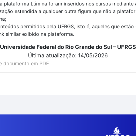
 plataforma Lúmina foram inseridos nos cursos mediante a
zação estendida a qualquer outra figura que não a platafo
na;
nteúdos permitidos pela UFRGS, isto é, aqueles que estão
nk similar exibido na plataforma.
Universidade Federal do Rio Grande do Sul – UFRGS
Última atualização: 14/05/2026
te documento em PDF.