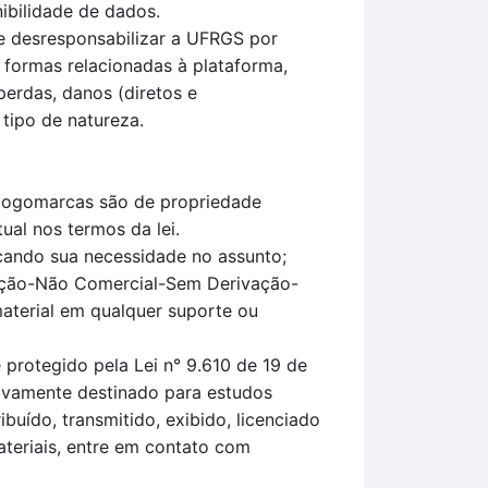
ibilidade de dados.
e desresponsabilizar a UFRGS por
 formas relacionadas à plataforma,
perdas, danos (diretos e
 tipo de natureza.
u logomarcas são de propriedade
ual nos termos da lei.
icando sua necessidade no assunto;
uição-Não Comercial-Sem Derivação-
material em qualquer suporte ou
protegido pela Lei n° 9.610 de 19 de
sivamente destinado para estudos
uído, transmitido, exibido, licenciado
teriais, entre em contato com