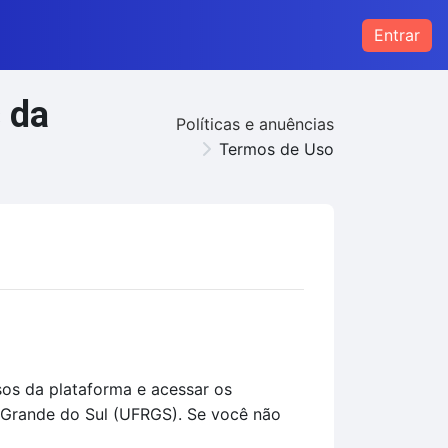
Entrar
 da
Políticas e anuências
Termos de Uso
sos da plataforma e acessar os
 Grande do Sul (UFRGS). Se você não