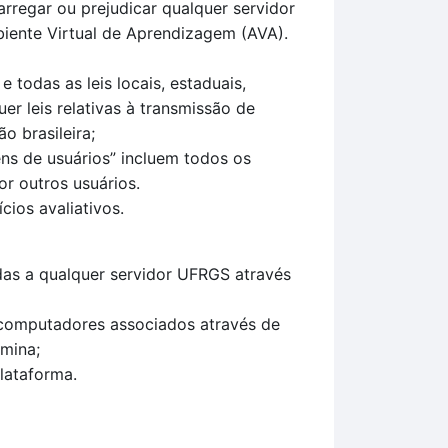
arregar ou prejudicar qualquer servidor
iente Virtual de Aprendizagem (AVA).
todas as leis locais, estaduais,
uer leis relativas à transmissão de
o brasileira;
ns de usuários” incluem todos os
r outros usuários.
ios avaliativos.
das a qualquer servidor UFRGS através
 computadores associados através de
mina;
plataforma.