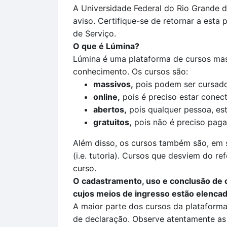
A Universidade Federal do Rio Grande d
aviso. Certifique-se de retornar a esta
de Serviço.
O que é Lúmina?
Lúmina é uma plataforma de cursos mass
conhecimento. Os cursos são:
massivos,
pois podem ser cursado
online,
pois é preciso estar conect
abertos,
pois qualquer pessoa, est
gratuitos,
pois não é preciso pagar
Além disso, os cursos também são, em s
(i.e. tutoria). Cursos que desviem do re
curso.
O cadastramento, uso e conclusão de c
cujos meios de ingresso estão elencad
A maior parte dos cursos da plataform
de declaração. Observe atentamente as 