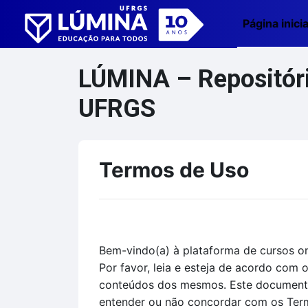
Ir para o conteúdo principal
Página inicia
LÚMINA – Repositório
UFRGS
Termos de Uso
Bem-vindo(a) à plataforma de cursos on
Por favor, leia e esteja de acordo com
conteúdos dos mesmos. Este documento 
entender ou não concordar com os Termo