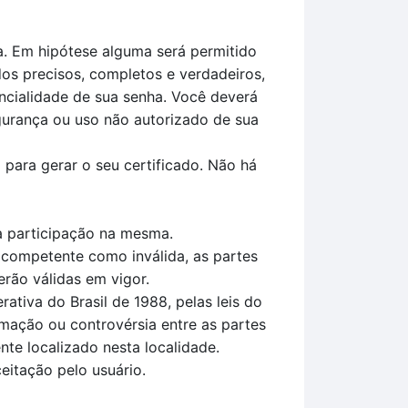
a. Em hipótese alguma será permitido
os precisos, completos e verdadeiros,
ncialidade de sua senha. Você deverá
gurança ou uso não autorizado de sua
 para gerar o seu certificado. Não há
 à participação na mesma.
 competente como inválida, as partes
rão válidas em vigor.
tiva do Brasil de 1988, pelas leis do
amação ou controvérsia entre as partes
nte localizado nesta localidade.
itação pelo usuário.