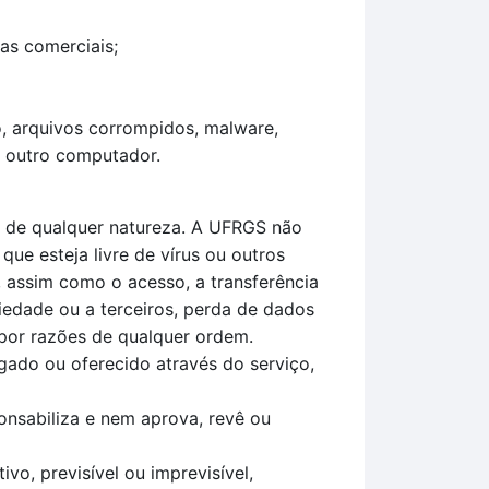
cas comerciais;
io, arquivos corrompidos, malware,
e outro computador.
ão de qualquer natureza. A UFRGS não
ue esteja livre de vírus ou outros
 assim como o acesso, a transferência
iedade ou a terceiros, perda de dados
 por razões de qualquer ordem.
ado ou oferecido através do serviço,
onsabiliza e nem aprova, revê ou
vo, previsível ou imprevisível,