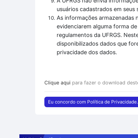
A UFRGS não envia informações
usuários cadastrados em seus 
As informações armazenadas nos
evidenciarem alguma forma de 
regulamentos da UFRGS. Nestes
disponibilizados dados que for
privacidade dos dados.
Clique aqui
para fazer o download des
Eu concordo com Política de Privacidade.