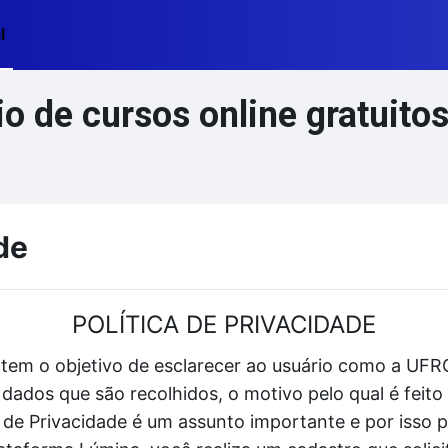
l
 de cursos online gratuito
de
POLÍTICA DE PRIVACIDADE
 tem o objetivo de esclarecer ao usuário como a UFRG
dados que são recolhidos, o motivo pelo qual é fei
ca de Privacidade é um assunto importante e por isso 