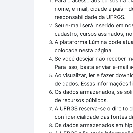
Para o acesso aos cursos na pl
nome, e-mail, cidade e país – d
responsabilidade da UFRGS.
Seu e-mail será inserido em nos
cadastro, cursos assinados, no
A plataforma Lúmina pode atua
colocada nesta página.
Se você desejar não receber ma
Para isso, basta enviar e-mail
Ao visualizar, ler e fazer do
de dados. Essas informações fi
Os dados armazenados, se solic
de recursos públicos.
A UFRGS reserva-se o direito d
confidencialidade das fontes d
Os dados armazenados em hipó