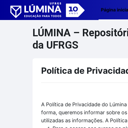
Ir para o conteúdo principal
Página inicia
LÚMINA – Repositório
da UFRGS
Política de Privacida
A Política de Privacidade do Lúmina
forma, queremos informar sobre os 
utilizadas as informações. A Políti