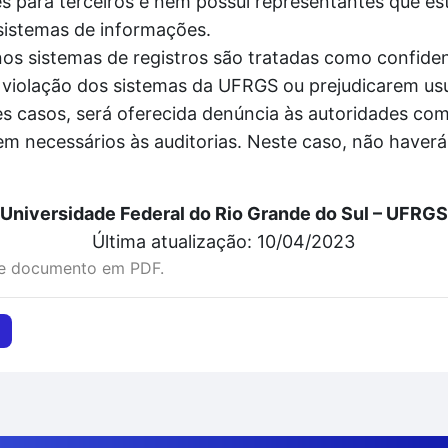
 para terceiros e nem possui representantes que es
sistemas de informações.
 sistemas de registros são tratadas como confidenc
violação dos sistemas da UFRGS ou prejudicarem usu
 casos, será oferecida denúncia às autoridades comp
em necessários às auditorias. Neste caso, não haver
Universidade Federal do Rio Grande do Sul – UFRGS
Última atualização: 10/04/2023
te documento em PDF.