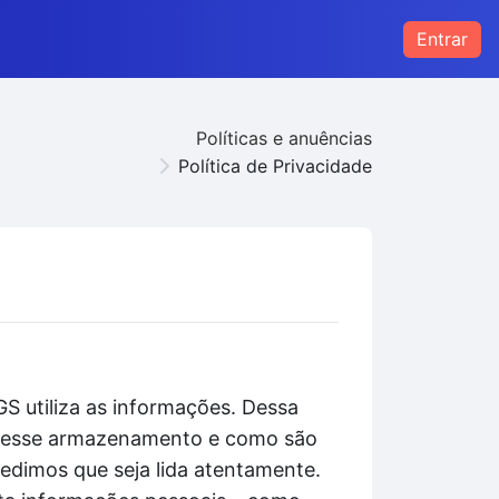
Entrar
s
Políticas e anuências
Política de Privacidade
S utiliza as informações. Dessa
to esse armazenamento e como são
pedimos que seja lida atentamente.