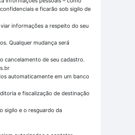
ita informações pessoais – como
onfidenciais e ficarão sob sigilo de
nviar informações a respeito do seu
pos. Qualquer mudança será
r o cancelamento de seu cadastro.
s.br
enados automaticamente em um banco
itoria e fiscalização de destinação
 sigilo e o resguardo da