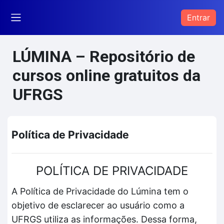
Ir para o conteúdo principal
Entrar
Painel lateral
LÚMINA – Repositório de
cursos online gratuitos da
UFRGS
Política de Privacidade
POLÍTICA DE PRIVACIDADE
A Política de Privacidade do Lúmina tem o
objetivo de esclarecer ao usuário como a
UFRGS utiliza as informações. Dessa forma,