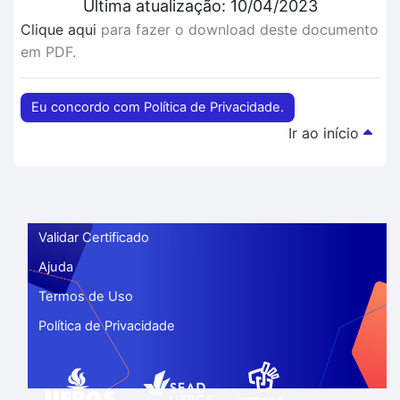
Última atualização: 10/04/2023
Clique aqui
para fazer o download deste documento
em PDF.
Eu concordo com Política de Privacidade.
Ir ao início
Validar Certificado
Ajuda
Termos de Uso
Política de Privacidade