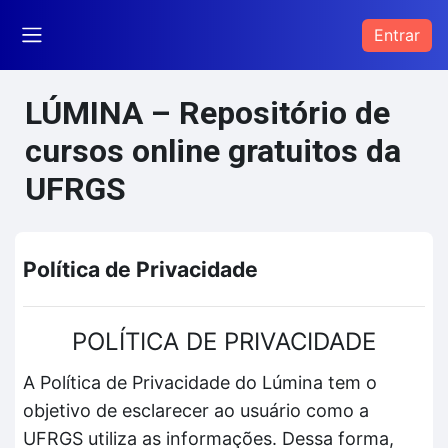
Ir para o conteúdo principal
Entrar
Painel lateral
LÚMINA – Repositório de
cursos online gratuitos da
UFRGS
Política de Privacidade
POLÍTICA DE PRIVACIDADE
A Política de Privacidade do Lúmina tem o
objetivo de esclarecer ao usuário como a
UFRGS utiliza as informações. Dessa forma,