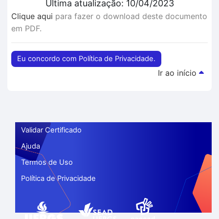
Última atualização: 10/04/2023
Clique aqui
para fazer o download deste documento
em PDF.
Eu concordo com Política de Privacidade.
Ir ao início
Validar Certificado
Ajuda
Termos de Uso
Política de Privacidade