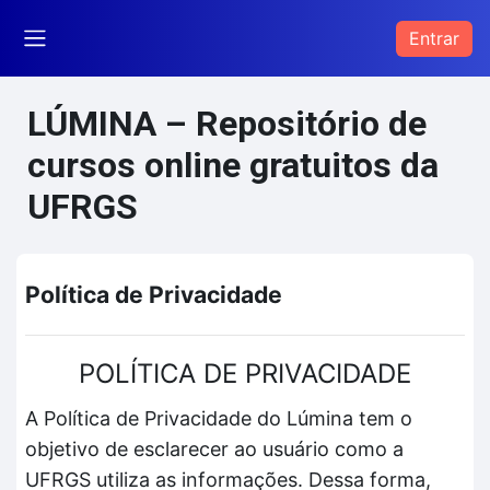
Ir para o conteúdo principal
Entrar
Painel lateral
LÚMINA – Repositório de
cursos online gratuitos da
UFRGS
Política de Privacidade
POLÍTICA DE PRIVACIDADE
A Política de Privacidade do Lúmina tem o
objetivo de esclarecer ao usuário como a
UFRGS utiliza as informações. Dessa forma,