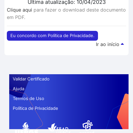
Última atualização: 10/04/2023
Clique aqui
para fazer o download deste documento
em PDF.
Eu concordo com Política de Privacidade.
Ir ao início
Validar Certificado
Ajuda
Termos de Uso
Política de Privacidade