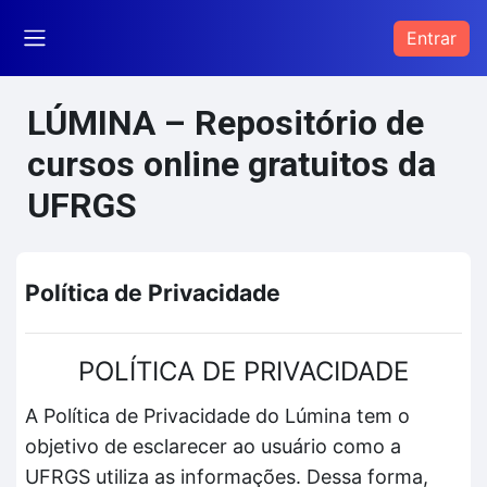
Ir para o conteúdo principal
Entrar
Painel lateral
LÚMINA – Repositório de
cursos online gratuitos da
UFRGS
Política de Privacidade
POLÍTICA DE PRIVACIDADE
A Política de Privacidade do Lúmina tem o
objetivo de esclarecer ao usuário como a
UFRGS utiliza as informações. Dessa forma,