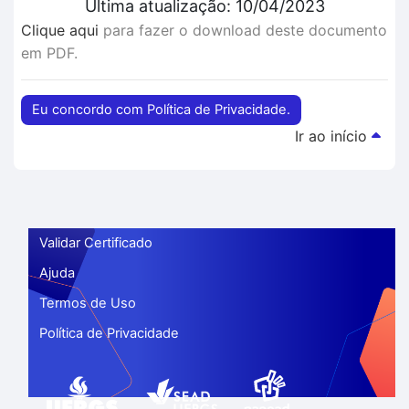
Última atualização: 10/04/2023
Clique aqui
para fazer o download deste documento
em PDF.
Eu concordo com Política de Privacidade.
Ir ao início
Validar Certificado
Ajuda
Termos de Uso
Política de Privacidade