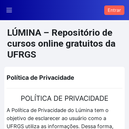
Ir para o conteúdo principal
Entrar
Painel lateral
LÚMINA – Repositório de
cursos online gratuitos da
UFRGS
Política de Privacidade
POLÍTICA DE PRIVACIDADE
A Política de Privacidade do Lúmina tem o
objetivo de esclarecer ao usuário como a
UFRGS utiliza as informações. Dessa forma,