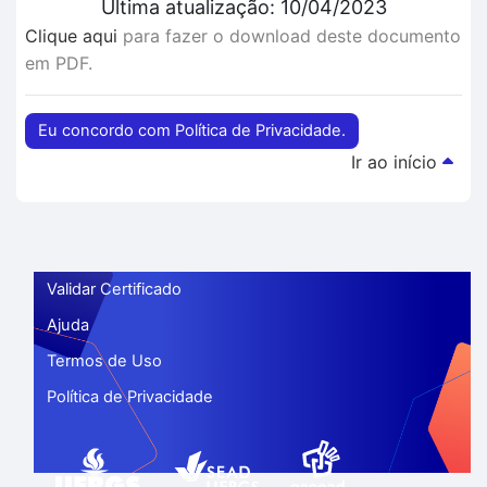
Última atualização: 10/04/2023
Clique aqui
para fazer o download deste documento
em PDF.
Eu concordo com Política de Privacidade.
Ir ao início
Validar Certificado
Ajuda
Termos de Uso
Política de Privacidade