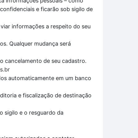
ita informações pessoais – como
onfidenciais e ficarão sob sigilo de
nviar informações a respeito do seu
pos. Qualquer mudança será
r o cancelamento de seu cadastro.
s.br
enados automaticamente em um banco
itoria e fiscalização de destinação
 sigilo e o resguardo da