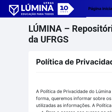
Ir para o conteúdo principal
Página inicia
LÚMINA – Repositório
da UFRGS
Política de Privacida
A Política de Privacidade do Lúmina
forma, queremos informar sobre os 
utilizadas as informações. A Políti