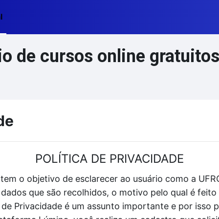
l
 de cursos online gratuito
de
POLÍTICA DE PRIVACIDADE
 tem o objetivo de esclarecer ao usuário como a UFRG
dados que são recolhidos, o motivo pelo qual é fei
ca de Privacidade é um assunto importante e por isso 