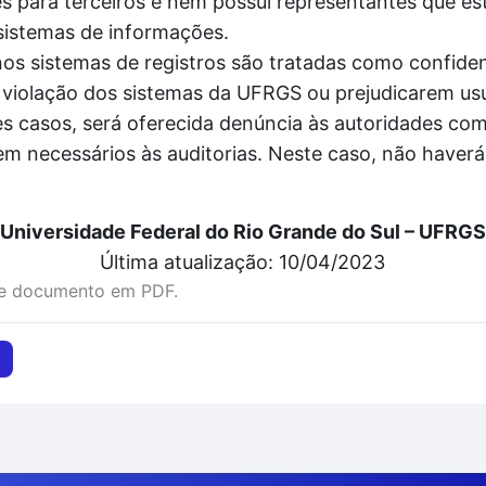
 para terceiros e nem possui representantes que es
sistemas de informações.
 sistemas de registros são tratadas como confidenc
violação dos sistemas da UFRGS ou prejudicarem usu
 casos, será oferecida denúncia às autoridades comp
em necessários às auditorias. Neste caso, não haver
Universidade Federal do Rio Grande do Sul – UFRGS
Última atualização: 10/04/2023
te documento em PDF.