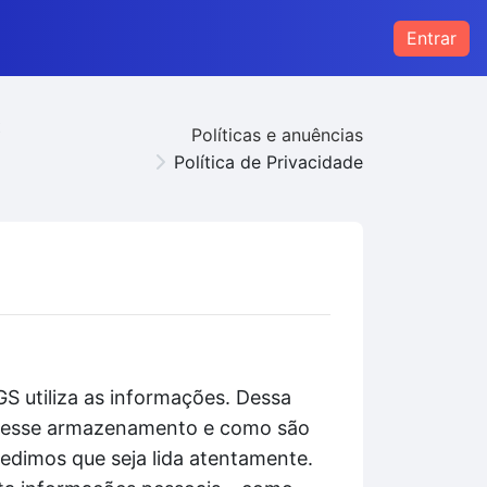
Entrar
s
Políticas e anuências
Política de Privacidade
S utiliza as informações. Dessa
to esse armazenamento e como são
pedimos que seja lida atentamente.