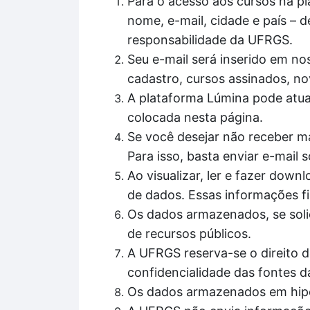
Para o acesso aos cursos na pl
nome, e-mail, cidade e país – d
responsabilidade da UFRGS.
Seu e-mail será inserido em nos
cadastro, cursos assinados, no
A plataforma Lúmina pode atua
colocada nesta página.
Se você desejar não receber ma
Para isso, basta enviar e-mail
Ao visualizar, ler e fazer do
de dados. Essas informações fi
Os dados armazenados, se solic
de recursos públicos.
A UFRGS reserva-se o direito d
confidencialidade das fontes d
Os dados armazenados em hipó