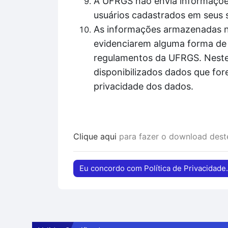
A UFRGS não envia informações
usuários cadastrados em seus 
As informações armazenadas nos
evidenciarem alguma forma de 
regulamentos da UFRGS. Nestes
disponibilizados dados que for
privacidade dos dados.
Clique aqui
para fazer o download des
Eu concordo com Política de Privacidade.