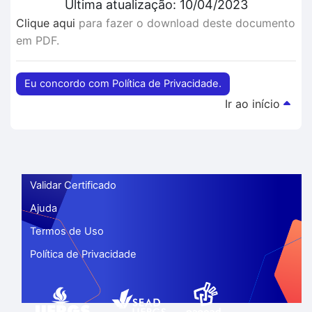
Última atualização: 10/04/2023
Clique aqui
para fazer o download deste documento
em PDF.
Eu concordo com Política de Privacidade.
Ir ao início
Validar Certificado
Ajuda
Termos de Uso
Política de Privacidade