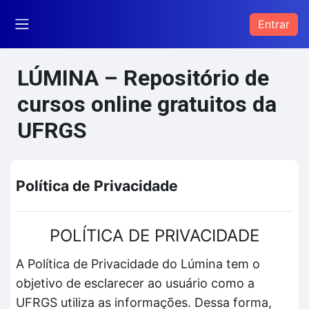
Ir para o conteúdo principal
Entrar
Painel lateral
LÚMINA – Repositório de
cursos online gratuitos da
UFRGS
Política de Privacidade
POLÍTICA DE PRIVACIDADE
A Política de Privacidade do Lúmina tem o
objetivo de esclarecer ao usuário como a
UFRGS utiliza as informações. Dessa forma,