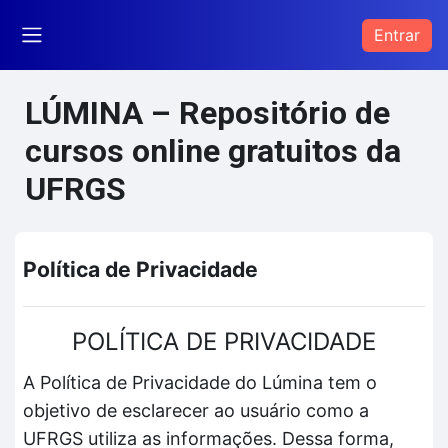
Ir para o conteúdo principal
Entrar
Painel lateral
LÚMINA – Repositório de
cursos online gratuitos da
UFRGS
Política de Privacidade
POLÍTICA DE PRIVACIDADE
A Política de Privacidade do Lúmina tem o
objetivo de esclarecer ao usuário como a
UFRGS utiliza as informações. Dessa forma,