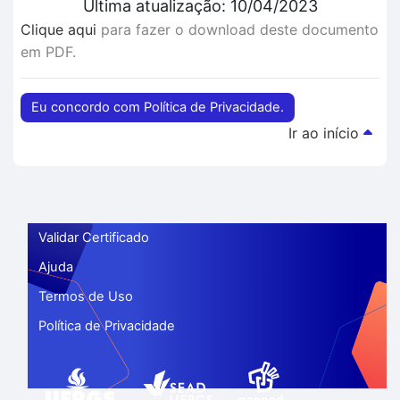
Última atualização: 10/04/2023
Clique aqui
para fazer o download deste documento
em PDF.
Eu concordo com Política de Privacidade.
Ir ao início
Validar Certificado
Ajuda
Termos de Uso
Política de Privacidade