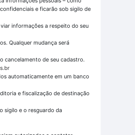
ita informações pessoais – como
onfidenciais e ficarão sob sigilo de
nviar informações a respeito do seu
pos. Qualquer mudança será
r o cancelamento de seu cadastro.
s.br
enados automaticamente em um banco
itoria e fiscalização de destinação
 sigilo e o resguardo da