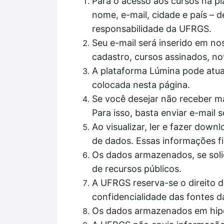
Para o acesso aos cursos na pl
nome, e-mail, cidade e país – d
responsabilidade da UFRGS.
Seu e-mail será inserido em nos
cadastro, cursos assinados, no
A plataforma Lúmina pode atua
colocada nesta página.
Se você desejar não receber ma
Para isso, basta enviar e-mail
Ao visualizar, ler e fazer do
de dados. Essas informações fi
Os dados armazenados, se solic
de recursos públicos.
A UFRGS reserva-se o direito d
confidencialidade das fontes d
Os dados armazenados em hipó