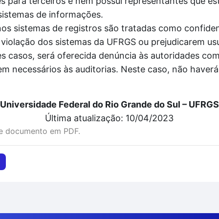
 para terceiros e nem possui representantes que es
sistemas de informações.
 sistemas de registros são tratadas como confidenc
violação dos sistemas da UFRGS ou prejudicarem usu
 casos, será oferecida denúncia às autoridades comp
em necessários às auditorias. Neste caso, não haver
Universidade Federal do Rio Grande do Sul – UFRGS
Última atualização: 10/04/2023
te documento em PDF.