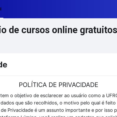
l
 de cursos online gratuito
de
POLÍTICA DE PRIVACIDADE
 tem o objetivo de esclarecer ao usuário como a UFRG
dados que são recolhidos, o motivo pelo qual é fei
ca de Privacidade é um assunto importante e por isso 