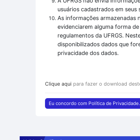
A UFRGS não envia informações
usuários cadastrados em seus 
As informações armazenadas nos
evidenciarem alguma forma de 
regulamentos da UFRGS. Nestes
disponibilizados dados que for
privacidade dos dados.
Clique aqui
para fazer o download des
Eu concordo com Política de Privacidade.