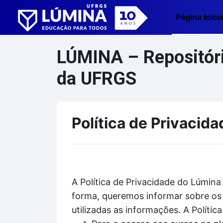
Ir para o conteúdo principal
Página inicia
LÚMINA – Repositório
da UFRGS
Política de Privacida
A Política de Privacidade do Lúmina
forma, queremos informar sobre os 
utilizadas as informações. A Políti