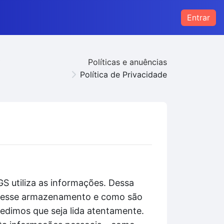
Entrar
s
Políticas e anuências
Política de Privacidade
S utiliza as informações. Dessa
to esse armazenamento e como são
pedimos que seja lida atentamente.