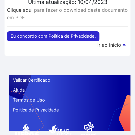
Última atualização: 10/04/2023
Clique aqui
para fazer o download deste documento
em PDF.
Eu concordo com Política de Privacidade.
Ir ao início
Validar Certificado
Ajuda
Termos de Uso
Política de Privacidade