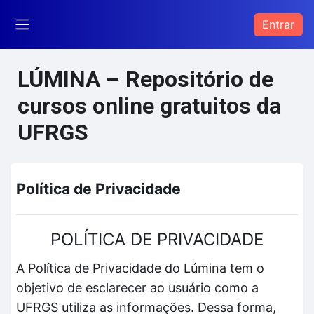
Ir para o conteúdo principal
Entrar
Painel lateral
LÚMINA – Repositório de
cursos online gratuitos da
UFRGS
Política de Privacidade
POLÍTICA DE PRIVACIDADE
A Política de Privacidade do Lúmina tem o
objetivo de esclarecer ao usuário como a
UFRGS utiliza as informações. Dessa forma,