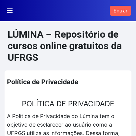
Ir para o conteúdo principal
Entrar
Painel lateral
LÚMINA – Repositório de
cursos online gratuitos da
UFRGS
Política de Privacidade
POLÍTICA DE PRIVACIDADE
A Política de Privacidade do Lúmina tem o
objetivo de esclarecer ao usuário como a
UFRGS utiliza as informações. Dessa forma,