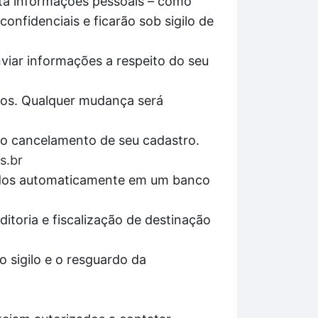
ita informações pessoais – como
onfidenciais e ficarão sob sigilo de
nviar informações a respeito do seu
pos. Qualquer mudança será
r o cancelamento de seu cadastro.
s.br
enados automaticamente em um banco
itoria e fiscalização de destinação
 sigilo e o resguardo da