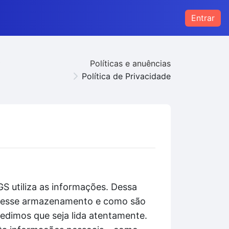
Entrar
s
Políticas e anuências
Política de Privacidade
S utiliza as informações. Dessa
to esse armazenamento e como são
pedimos que seja lida atentamente.