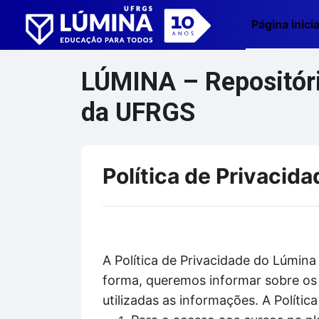
Ir para o conteúdo principal
Página inicia
LÚMINA – Repositório
da UFRGS
Política de Privacida
A Política de Privacidade do Lúmina
forma, queremos informar sobre os 
utilizadas as informações. A Políti