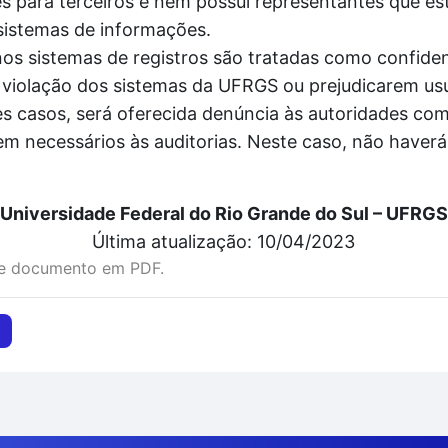
 para terceiros e nem possui representantes que es
sistemas de informações.
 sistemas de registros são tratadas como confidenc
violação dos sistemas da UFRGS ou prejudicarem usu
 casos, será oferecida denúncia às autoridades comp
em necessários às auditorias. Neste caso, não haver
Universidade Federal do Rio Grande do Sul – UFRGS
Última atualização: 10/04/2023
te documento em PDF.