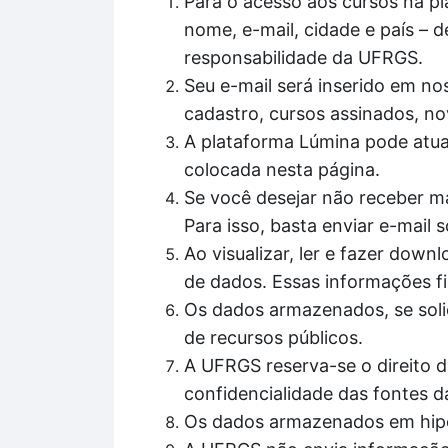
Para o acesso aos cursos na pl
nome, e-mail, cidade e país – d
responsabilidade da UFRGS.
Seu e-mail será inserido em nos
cadastro, cursos assinados, no
A plataforma Lúmina pode atua
colocada nesta página.
Se você desejar não receber ma
Para isso, basta enviar e-mail
Ao visualizar, ler e fazer do
de dados. Essas informações fi
Os dados armazenados, se solic
de recursos públicos.
A UFRGS reserva-se o direito d
confidencialidade das fontes d
Os dados armazenados em hipó