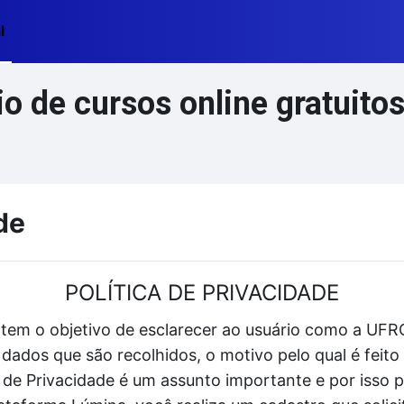
l
 de cursos online gratuito
de
POLÍTICA DE PRIVACIDADE
 tem o objetivo de esclarecer ao usuário como a UFRG
dados que são recolhidos, o motivo pelo qual é fei
ca de Privacidade é um assunto importante e por isso 