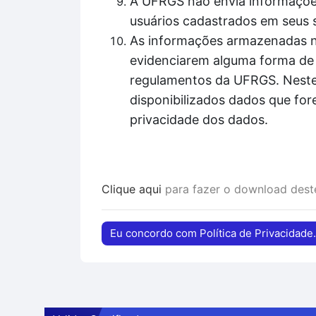
A UFRGS não envia informações
usuários cadastrados em seus 
As informações armazenadas nos
evidenciarem alguma forma de 
regulamentos da UFRGS. Nestes
disponibilizados dados que for
privacidade dos dados.
Clique aqui
para fazer o download des
Eu concordo com Política de Privacidade.