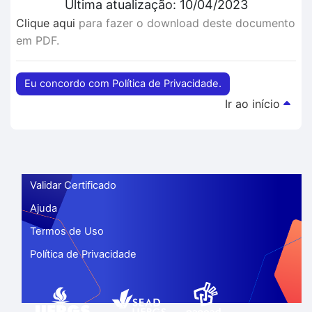
Última atualização: 10/04/2023
Clique aqui
para fazer o download deste documento
em PDF.
Eu concordo com Política de Privacidade.
Ir ao início
Validar Certificado
Ajuda
Termos de Uso
Política de Privacidade