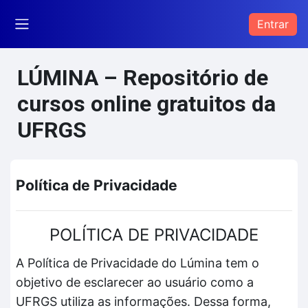
Ir para o conteúdo principal
Entrar
Painel lateral
LÚMINA – Repositório de
cursos online gratuitos da
UFRGS
Política de Privacidade
POLÍTICA DE PRIVACIDADE
A Política de Privacidade do Lúmina tem o
objetivo de esclarecer ao usuário como a
UFRGS utiliza as informações. Dessa forma,