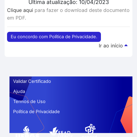
Última atualização: 10/04/2023
Clique aqui
para fazer o download deste documento
em PDF.
Eu concordo com Política de Privacidade.
Ir ao início
Validar Certificado
Ajuda
Termos de Uso
Política de Privacidade