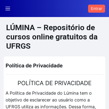
Ir para o conteúdo principal
Entrar
Painel lateral
LÚMINA – Repositório de
cursos online gratuitos da
UFRGS
Política de Privacidade
POLÍTICA DE PRIVACIDADE
A Política de Privacidade do Lúmina tem o
objetivo de esclarecer ao usuário como a
UFRGS utiliza as informações. Dessa forma,