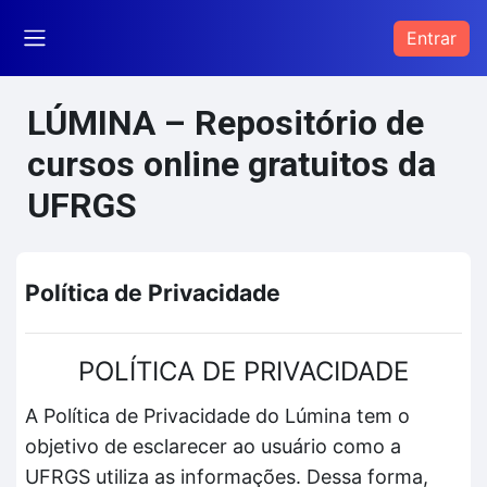
Ir para o conteúdo principal
Entrar
Painel lateral
LÚMINA – Repositório de
cursos online gratuitos da
UFRGS
Política de Privacidade
POLÍTICA DE PRIVACIDADE
A Política de Privacidade do Lúmina tem o
objetivo de esclarecer ao usuário como a
UFRGS utiliza as informações. Dessa forma,