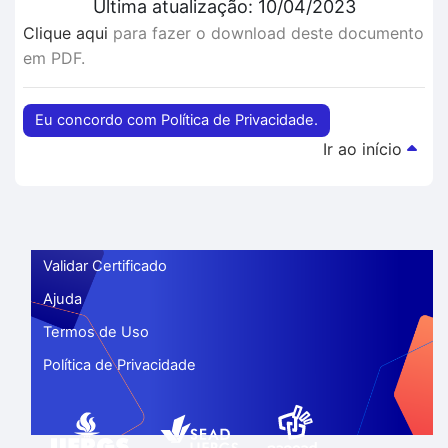
Última atualização: 10/04/2023
Clique aqui
para fazer o download deste documento
em PDF.
Eu concordo com Política de Privacidade.
Ir ao início
Validar Certificado
Ajuda
Termos de Uso
Política de Privacidade