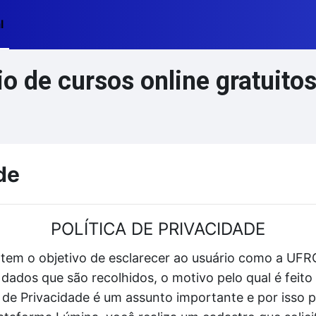
l
 de cursos online gratuito
de
POLÍTICA DE PRIVACIDADE
 tem o objetivo de esclarecer ao usuário como a UFRG
dados que são recolhidos, o motivo pelo qual é fei
ca de Privacidade é um assunto importante e por isso 