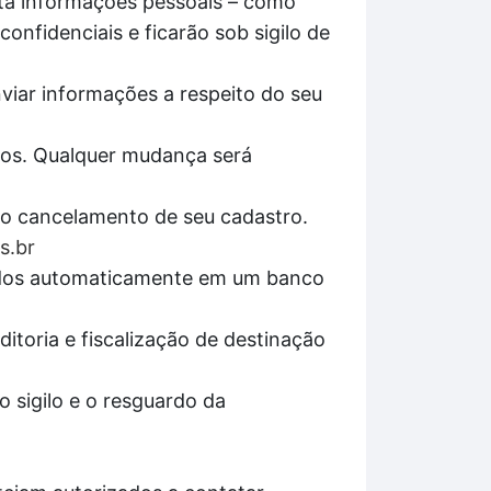
ita informações pessoais – como
onfidenciais e ficarão sob sigilo de
nviar informações a respeito do seu
pos. Qualquer mudança será
r o cancelamento de seu cadastro.
s.br
enados automaticamente em um banco
itoria e fiscalização de destinação
 sigilo e o resguardo da