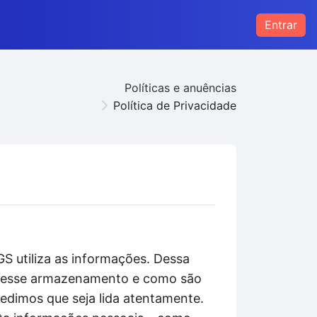
Entrar
s
Políticas e anuências
Política de Privacidade
S utiliza as informações. Dessa
to esse armazenamento e como são
pedimos que seja lida atentamente.