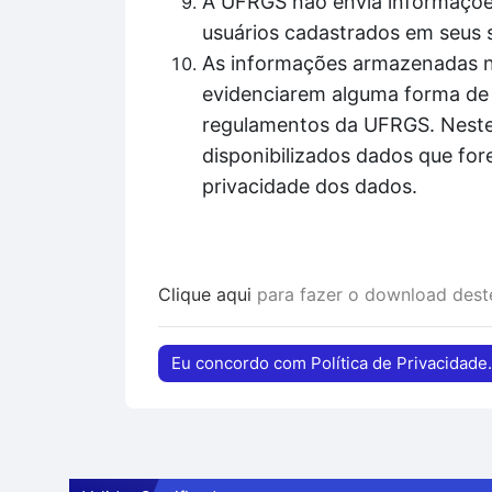
A UFRGS não envia informações
usuários cadastrados em seus 
As informações armazenadas nos
evidenciarem alguma forma de 
regulamentos da UFRGS. Nestes
disponibilizados dados que for
privacidade dos dados.
Clique aqui
para fazer o download des
Eu concordo com Política de Privacidade.