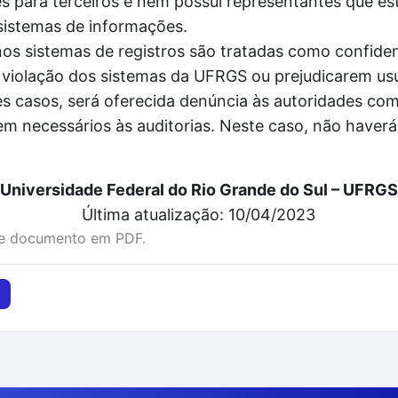
 para terceiros e nem possui representantes que es
sistemas de informações.
 sistemas de registros são tratadas como confidenc
violação dos sistemas da UFRGS ou prejudicarem usu
 casos, será oferecida denúncia às autoridades comp
em necessários às auditorias. Neste caso, não haver
Universidade Federal do Rio Grande do Sul – UFRGS
Última atualização: 10/04/2023
te documento em PDF.