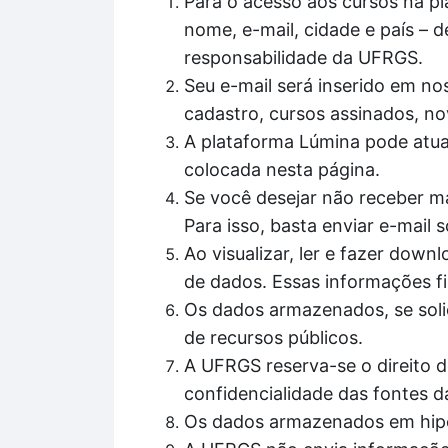
Para o acesso aos cursos na pl
nome, e-mail, cidade e país – d
responsabilidade da UFRGS.
Seu e-mail será inserido em nos
cadastro, cursos assinados, no
A plataforma Lúmina pode atua
colocada nesta página.
Se você desejar não receber ma
Para isso, basta enviar e-mail
Ao visualizar, ler e fazer do
de dados. Essas informações fi
Os dados armazenados, se solic
de recursos públicos.
A UFRGS reserva-se o direito d
confidencialidade das fontes d
Os dados armazenados em hipó