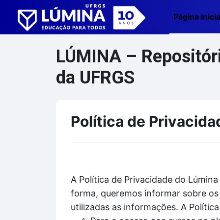
Ir para o conteúdo principal
Página inicia
LÚMINA – Repositório
da UFRGS
Política de Privacida
A Política de Privacidade do Lúmina
forma, queremos informar sobre os 
utilizadas as informações. A Políti