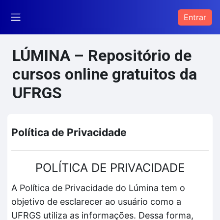
Ir para o conteúdo principal
Entrar
Painel lateral
LÚMINA – Repositório de
cursos online gratuitos da
UFRGS
Política de Privacidade
POLÍTICA DE PRIVACIDADE
A Política de Privacidade do Lúmina tem o
objetivo de esclarecer ao usuário como a
UFRGS utiliza as informações. Dessa forma,