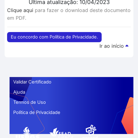
Última atualização: 10/04/2023
Clique aqui
para fazer o download deste documento
em PDF.
Eu concordo com Política de Privacidade.
Ir ao início
Validar Certificado
Ajuda
Termos de Uso
Política de Privacidade